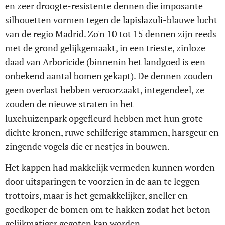
en zeer droogte-resistente dennen die imposante
silhouetten vormen tegen de
lapislazuli
-blauwe lucht
van de regio Madrid. Zo'n 10 tot 15 dennen zijn reeds
met de grond gelijkgemaakt, in een trieste, zinloze
daad van Arboricide (binnenin het landgoed is een
onbekend aantal bomen gekapt). De dennen zouden
geen overlast hebben veroorzaakt, integendeel, ze
zouden de nieuwe straten in het
luxehuizenpark
opgefleurd hebben met hun grote
dichte kronen, ruwe schilferige stammen, harsgeur en
zingende vogels die er nestjes in bouwen.
Het kappen had makkelijk vermeden kunnen worden
door uitsparingen te voorzien in de aan te leggen
trottoirs, maar is het gemakkelijker, sneller en
goedkoper de bomen om te hakken zodat het beton
gelijkmatiger gegoten kan worden.