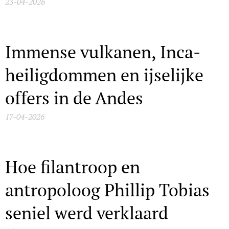
23-04-2026
Immense vulkanen, Inca-
heiligdommen en ijselijke
offers in de Andes
17-04-2026
Hoe filantroop en
antropoloog Phillip Tobias
seniel werd verklaard