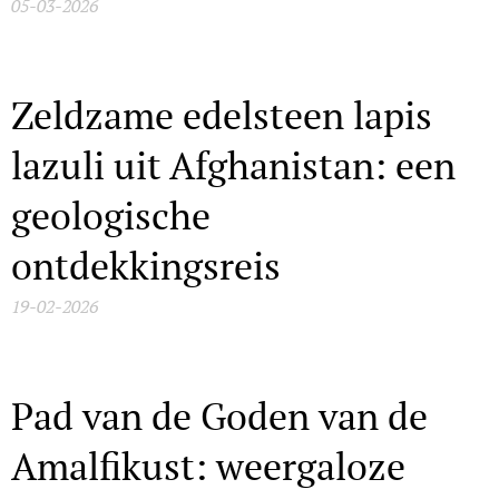
05-03-2026
Zeldzame edelsteen lapis
lazuli uit Afghanistan: een
geologische
ontdekkingsreis
19-02-2026
Pad van de Goden van de
Amalfikust: weergaloze