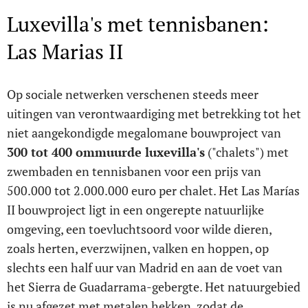
Luxevilla's met tennisbanen:
Las Marias II
Op sociale netwerken verschenen steeds meer
uitingen van verontwaardiging met betrekking tot het
niet aangekondigde megalomane bouwproject van
300 tot 400 ommuurde luxevilla's
("chalets") met
zwembaden en tennisbanen voor een prijs van
500.000 tot 2.000.000 euro per chalet. Het Las Marías
II bouwproject ligt in een ongerepte natuurlijke
omgeving, een toevluchtsoord voor wilde dieren,
zoals herten, everzwijnen, valken en hoppen, op
slechts een half uur van Madrid en aan de voet van
het Sierra de Guadarrama-gebergte. Het natuurgebied
is nu afgezet met metalen hekken, zodat de