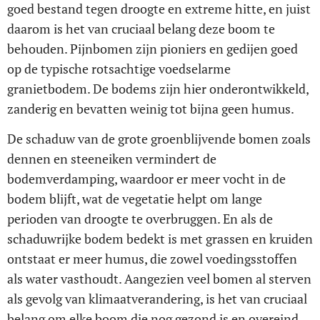
goed bestand tegen droogte en extreme hitte, en juist
daarom is het van cruciaal belang deze boom te
behouden. Pijnbomen zijn pioniers en gedijen goed
op de typische rotsachtige voedselarme
granietbodem. De bodems zijn hier onderontwikkeld,
zanderig en bevatten weinig tot bijna geen humus.
De schaduw van de grote groenblijvende bomen zoals
dennen en steeneiken vermindert de
bodemverdamping, waardoor er meer vocht in de
bodem blijft, wat de vegetatie helpt om lange
perioden van droogte te overbruggen. En als de
schaduwrijke bodem bedekt is met grassen en kruiden
ontstaat er meer humus, die zowel voedingsstoffen
als water vasthoudt. Aangezien veel bomen al sterven
als gevolg van klimaatverandering, is het van cruciaal
belang om elke boom die nog gezond is en overeind