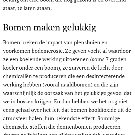
staat, te laten staan.
Bomen maken gelukkig
Bomen breken de impact van plensbuien en
voorkomen bodemerosie. Ze geven vocht af waardoor
ze een koelende werking uitoefenen (soms 7 graden
koeler onder een boom), ze zuiveren de lucht door
chemicaliën te produceren die een desinfecterende
werking hebben (vooral naaldbomen) en die zijn
waarschijnlijk de oorzaak van het gelukkige gevoel dat
we in bossen krijgen. En dan hebben we het nog niet
eens gehad over het feit dat bomen kooldioxide uit de
atmosfeer halen, hun bekendste effect. Sommige
chemische stoffen die dennenbomen produceren
dragen zelfs bij tot een dikker wolkendek, waardoor