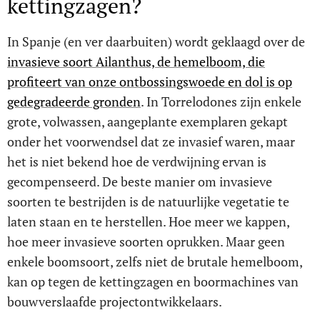
kettingzagen?
In Spanje (en ver daarbuiten) wordt geklaagd over de
invasieve soort Ailanthus, de hemelboom, die
profiteert van onze ontbossingswoede en dol is op
gedegradeerde gronden
. In Torrelodones zijn enkele
grote, volwassen, aangeplante exemplaren gekapt
onder het voorwendsel dat ze invasief waren, maar
het is niet bekend hoe de verdwijning ervan is
gecompenseerd. De beste manier om invasieve
soorten te bestrijden is de natuurlijke vegetatie te
laten staan en te herstellen. Hoe meer we kappen,
hoe meer invasieve soorten oprukken. Maar geen
enkele boomsoort, zelfs niet de brutale hemelboom,
kan op tegen de kettingzagen en boormachines van
bouwverslaafde projectontwikkelaars.