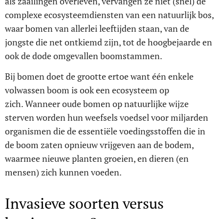
als zaailingen overleven, vervangen ze niet (snel) de
complexe ecosysteemdiensten van een natuurlijk bos,
waar bomen van allerlei leeftijden staan, van de
jongste die net ontkiemd zijn, tot de hoogbejaarde en
ook de dode omgevallen boomstammen.
Bij bomen doet de grootte ertoe want één enkele
volwassen boom is ook een ecosysteem op
zich. Wanneer oude bomen op natuurlijke wijze
sterven worden hun weefsels voedsel voor miljarden
organismen die de essentiële voedingsstoffen die in
de boom zaten opnieuw vrijgeven aan de bodem,
waarmee nieuwe planten groeien, en dieren (en
mensen) zich kunnen voeden.
Invasieve soorten versus