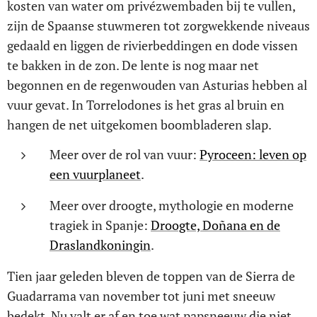
kosten van water om privézwembaden bij te vullen,
zijn de Spaanse stuwmeren tot zorgwekkende niveaus
gedaald en liggen de rivierbeddingen en dode vissen
te bakken in de zon. De lente is nog maar net
begonnen en de regenwouden van Asturias hebben al
vuur gevat. In Torrelodones is het gras al bruin en
hangen de net uitgekomen boombladeren slap.
Meer over de rol van vuur:
Pyroceen: leven op
een vuurplaneet
.
Meer over droogte, mythologie en moderne
tragiek in Spanje:
Droogte, Doñana en de
Draslandkoningin
.
Tien jaar geleden bleven de toppen van de Sierra de
Guadarrama van november tot juni met sneeuw
bedekt. Nu valt er af en toe wat papsneeuw die niet