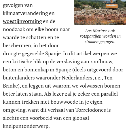
gevolgen van
klimaatverandering en
woestijnvorming
en de
noodzaak om elke boom naar
Las Marías: ook
rotspartijen worden in
waarde te schatten en te
stukken gezagen.
beschermen, in het door
droogte gegeselde Spanje. In dit artikel werpen we
een kritische blik op de verslaving aan roofbouw,
beton en bomenkap in Spanje (deels uitgevoerd door
buitenlanders waaronder Nederlanders, i.e., Ten
Brinke), en leggen uit waarom we volwassen bomen
beter laten staan. Als lezer zal je zeker een parallel
kunnen trekken met bouwwoede in je eigen
omgeving, want dit verhaal van Torrelodones is
slechts een voorbeeld van een globaal
knelpuntonderwerp.