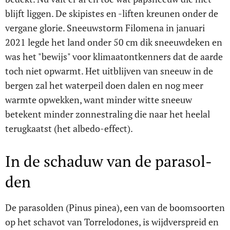
blijft liggen. De skipistes en -liften kreunen onder de
vergane glorie. Sneeuwstorm Filomena in januari
2021 legde het land onder 50 cm dik sneeuwdeken en
was het "bewijs" voor klimaatontkenners dat de aarde
toch niet opwarmt. Het uitblijven van sneeuw in de
bergen zal het waterpeil doen dalen en nog meer
warmte opwekken, want minder witte sneeuw
betekent minder zonnestraling die naar het heelal
terugkaatst (het albedo-effect).
In de schaduw van de parasol-
den
De parasolden (Pinus pinea), een van de boomsoorten
op het schavot van Torrelodones, is wijdverspreid en