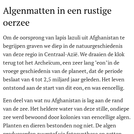
Algenmatten in een rustige
oerzee
Om de oorsprong van lapis lazuli uit Afghanistan te
begrijpen graven we diep in de natuurgeschiedenis
van deze regio in Centraal-Azië. We draaien de klok
terug tot het Archeïcum, een zeer lang "eon"in de
vroege geschiedenis van de planeet, dat de periode
beslaat van 4 tot 2,5 miljard jaar geleden. Het leven
ontstond aan de start van dit eon, en was eencellig.
Een deel van wat nu Afghanistan is lag aan de rand
van de zee. Het heldere water van deze stille, ondiepe
zee werd bewoond door kolonies van eencellige algen.
Planten en dieren bestonden nog niet. De algen
produceerden zuurstof via fotosynthese en zetten