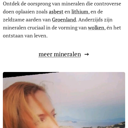
Ontdek de oorsprong van mineralen die controverse
doen oplaaien zoals
asbest
en
lithium
, en de
zeldzame aarden van
Groenland
. Anderzijds zijn
mineralen cruciaal in de vorming van
wolken
, én het
ontstaan van leven.
meer mineralen