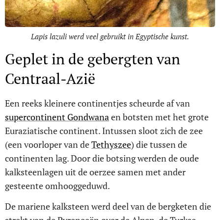
Lapis lazuli werd veel gebruikt in Egyptische kunst.
Geplet in de gebergten van
Centraal-Azië
Een reeks kleinere continentjes scheurde af van
supercontinent Gondwana
en botsten met het grote
Euraziatische continent. Intussen sloot zich de zee
(een voorloper van de
Tethyszee
) die tussen de
continenten lag. Door die botsing werden de oude
kalksteenlagen uit de oerzee samen met ander
gesteente omhooggeduwd.
De mariene kalksteen werd deel van de bergketen die