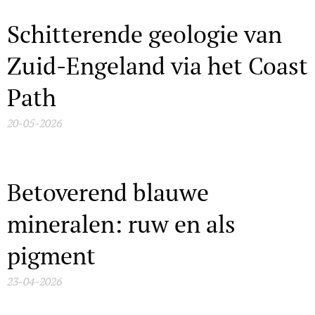
Schitterende geologie van
Zuid-Engeland via het Coast
Path
20-05-2026
Betoverend blauwe
mineralen: ruw en als
pigment
23-04-2026