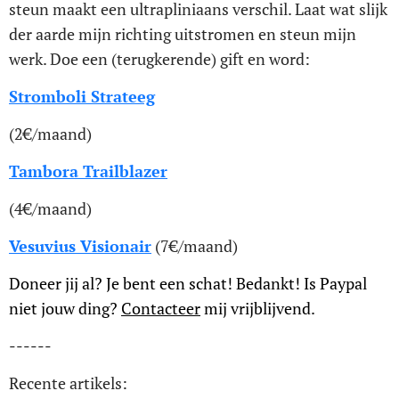
steun maakt een ultrapliniaans verschil. Laat wat slijk
der aarde mijn richting uitstromen en steun mijn
werk. Doe een (terugkerende) gift en word:
Stromboli Strateeg
(2€/maand)
Tambora Trailblazer
(4€/maand)
Vesuvius Visionair
(7€/maand)
Doneer jij al? Je bent een schat! Bedankt! Is Paypal
niet jouw ding?
Contacteer
mij vrijblijvend.
------
Recente artikels: