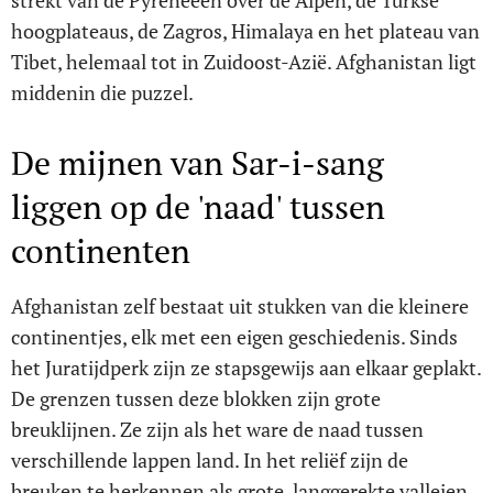
strekt van de Pyreneeën over de Alpen, de Turkse
hoogplateaus, de Zagros, Himalaya en het plateau van
Tibet, helemaal tot in Zuidoost-Azië. Afghanistan ligt
middenin die puzzel.
De mijnen van Sar-i-sang
liggen op de 'naad' tussen
continenten
Afghanistan zelf bestaat uit stukken van die kleinere
continentjes, elk met een eigen geschiedenis. Sinds
het Juratijdperk zijn ze stapsgewijs aan elkaar geplakt.
De grenzen tussen deze blokken zijn grote
breuklijnen. Ze zijn als het ware de naad tussen
verschillende lappen land. In het reliëf zijn de
breuken te herkennen als grote, langgerekte valleien