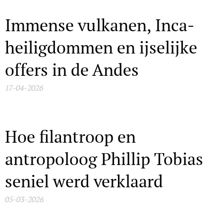
Immense vulkanen, Inca-
heiligdommen en ijselijke
offers in de Andes
17-04-2026
Hoe filantroop en
antropoloog Phillip Tobias
seniel werd verklaard
05-03-2026