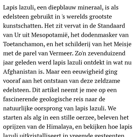
Lapis lazuli, een diepblauw mineraal, is als
edelsteen gebruikt in 's werelds grootste
kunstschatten. Het zit vervat in de Standaard
van Ur uit Mesopotamië, het dodenmasker van
Toetanchamon, en het schilderij van het Meisje
met de parel van Vermeer. Zo'n zevenduizend
jaar geleden werd lapis lazuli ontdekt in wat nu
Afghanistan is. Maar een eeuwigheid ging
vooraf aan het ontstaan van deze zeldzame
edelsteen. Dit artikel neemt je mee op een
fascinerende geologische reis naar de
natuurlijke oorsprong van lapis lazuli. We
starten als alg in een stille oerzee, beleven het
oprijzen van de Himalaya, en bekijken hoe lapis
lazuli uitkristalliseert in vreemde gesteenten