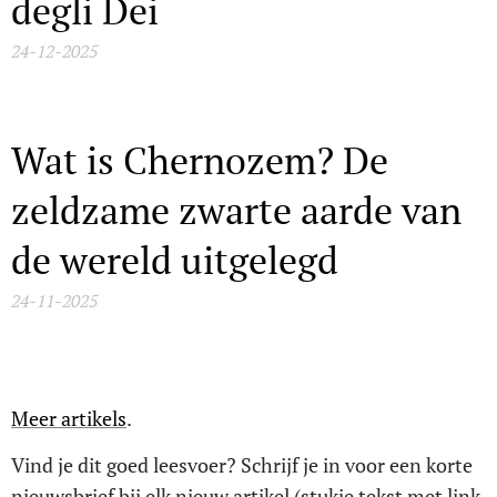
degli Dei
24-12-2025
Wat is Chernozem? De
zeldzame zwarte aarde van
de wereld uitgelegd
24-11-2025
Meer artikels
.
Vind je dit goed leesvoer? Schrijf je in voor een korte
nieuwsbrief bij elk nieuw artikel (stukje tekst met link,