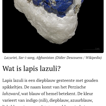
Lazuriet, Sar-i-sang, Afghanistan (Didier Descouens / Wikipedia)
Wat is lapis lazuli?
Lapis lazuli is een diepblauw gesteente met gouden
spikkeltjes. De naam komt van het Perzische
lahzward
, wat blauw of hemel betekent. De kleur
varieert van indigo (nili), diepblauw, azuurblauw,