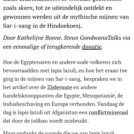
zoals
skarn
, tot ze uiteindelijk ontdekt en
gewonnen werden uit de mythische mijnen van
Sar-i-sang in de Hindoekoesj.
Door Kathelijne Bonne. Steun GondwanaTalks via
een eenmalige of terugkerende
donatie
.
Hoe de Egyptenaren en andere oude volkeren zich
bevoorraadden met lapis lazuli, en hoe het eraan toe
ging in de mijnen van Sar-i-sang, bespraken we in
het artikel over de
Zijderoute
en andere
handelsknooppunten die Egypte, Mesopotamië, de
Indusbeschaving en Europa verbonden. Vandaag de
dag is lapis lazuli uit Afganistan een
conflictmineraal
dat door de taliban wordt misbruikt.
Maar ondanks de waarde die we aan lapis lazuli