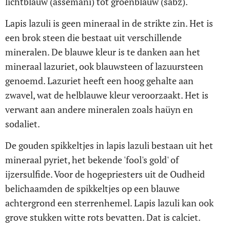
lichtblauw (assemani) tot groenblauw (sabz).
Lapis lazuli is geen mineraal in de strikte zin. Het is
een brok steen die bestaat uit verschillende
mineralen. De blauwe kleur is te danken aan het
mineraal lazuriet, ook blauwsteen of lazuursteen
genoemd. Lazuriet heeft een hoog gehalte aan
zwavel, wat de helblauwe kleur veroorzaakt. Het is
verwant aan andere mineralen zoals haüyn en
sodaliet.
De gouden spikkeltjes in lapis lazuli bestaan uit het
mineraal pyriet, het bekende 'fool's gold' of
ijzersulfide. Voor de hogepriesters uit de Oudheid
belichaamden de spikkeltjes op een blauwe
achtergrond een sterrenhemel. Lapis lazuli kan ook
grove stukken witte rots bevatten. Dat is calciet.