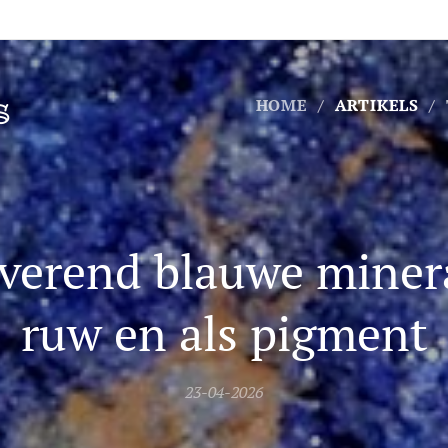
s
HOME
ARTIKELS
verend blauwe miner
ruw en als pigment
23-04-2026