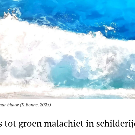
aar blauw (K.Bonne, 2025)
 tot groen malachiet in schilderi