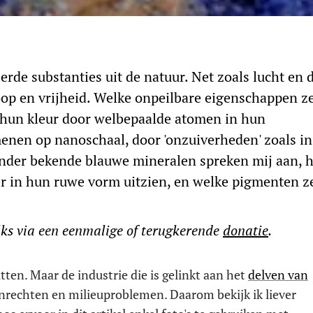
rde substanties uit de natuur. Net zoals lucht en 
oop en vrijheid. Welke onpeilbare eigenschappen z
 hun kleur door welbepaalde atomen in hun
enen op nanoschaal, door 'onzuiverheden' zoals in
nder bekende blauwe mineralen spreken mij aan, 
er in hun ruwe vorm uitzien, en welke pigmenten z
s via een eenmalige of terugkerende
donatie
.
itten. Maar de industrie die is gelinkt aan het
delven van
nrechten en milieuproblemen. Daarom bekijk ik liever