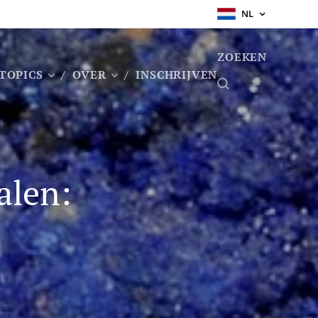
NL
ZOEKEN
TOPICS
OVER
INSCHRIJVEN
alen: