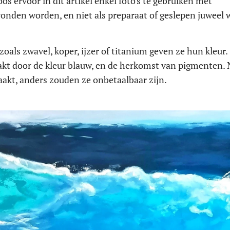
os ervoor in dit artikel enkel foto's te gebruiken met
vonden worden, en niet als preparaat of geslepen juweel 
als zwavel, koper, ijzer of titanium geven ze hun kleur.
raakt door de kleur blauw, en de herkomst van pigmenten.
kt, anders zouden ze onbetaalbaar zijn.