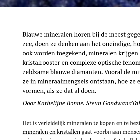
Blauwe mineralen horen bij de meest gegee
zee, doen ze denken aan het oneindige, h
ook worden toegekend, mineralen krijgen
kristalrooster en complexe optische fenom
zeldzame blauwe diamanten. Vooral de mi
ze in mineraalmengsels ontstaan, hoe ze 
vormen, als ze dat al doen.
Door Kathelijne Bonne. Steun GondwanaTalk
Het is verleidelijk mineralen te kopen en te bez
mineralen en kristallen
gaat voorbij aan mense