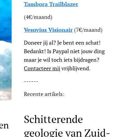
Tambora Trailblazer
(4€/maand)
Vesuvius Visionair
(7€/maand)
Doneer jij al? Je bent een schat!
Bedankt! Is Paypal niet jouw ding
maar je wil toch iets bijdragen?
Contacteer mij
vrijblijvend.
------
Recente artikels:
Schitterende
jen
geologie van Zuid-