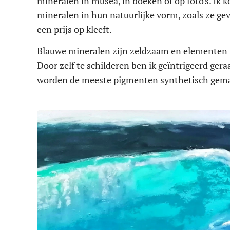
mineralen in musea, in boeken of op foto's. Ik ko
mineralen in hun natuurlijke vorm, zoals ze ge
een prijs op kleeft.
Blauwe mineralen zijn zeldzaam en elementen zo
Door zelf te schilderen ben ik geïntrigeerd ge
worden de meeste pigmenten synthetisch gemaa