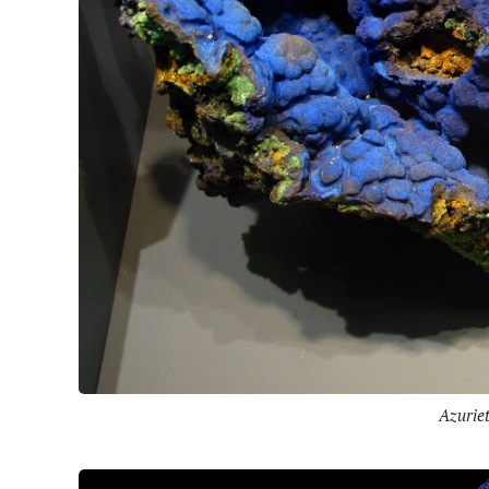
Azuriet