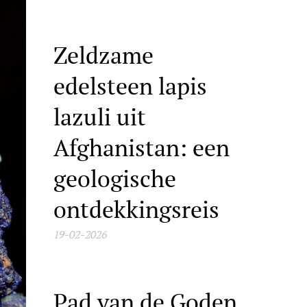
Zeldzame
edelsteen lapis
lazuli uit
Afghanistan: een
geologische
ontdekkingsreis
19-02-2026
Pad van de Goden