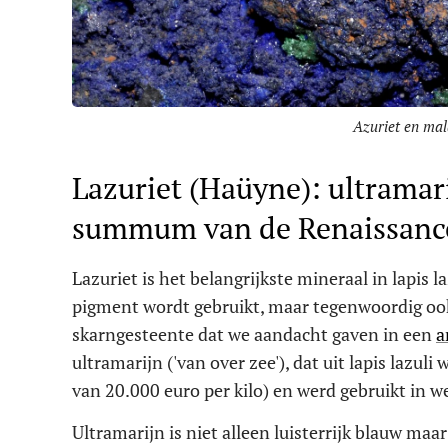
Azuriet en mal
Lazuriet (Haüyne): ultramar
summum van de Renaissanc
Lazuriet is het belangrijkste mineraal in lapis l
pigment wordt gebruikt, maar tegenwoordig o
skarngesteente dat we aandacht gaven in een
a
ultramarijn ('van over zee'), dat uit lapis lazu
van 20.000 euro per kilo) en werd gebruikt in
Ultramarijn is niet alleen luisterrijk blauw ma