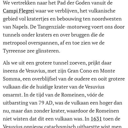
We vertrekken naar het Pad der Goden vanuit de
Campi Flegrei
waar we verblijven, het vulkanische
gebied vol kratertjes en bebouwing ten noordwesten
van Napels. De Tangenziale-motorweg voert ons door
tunnels onder kraters en over bruggen die de
metropool overspannen, af en toe zien we de
Tyrreense zee glinsteren.
Als we uit een grotere tunnel zoeven, prijkt daar
ineens de Vesuvius, met zijn Gran Cono en Monte
Somma, een overblijfsel van de oudere en ooit grotere
vulkaan die de huidige krater van de Vesuvius
omarmt. In de tijd van de Romeinen, vóór de
uitbarsting van 79 AD, was de vulkaan een hoger dan
nu, maar dan zonder krater, waardoor de Romeinen
niet wisten dat dit een vulkaan was. In
1631
toen de
Vesuvius opnieuw cataclysmisch uitbarstte wist men