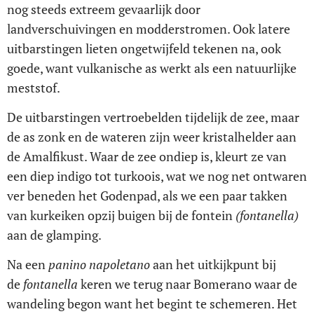
nog steeds extreem gevaarlijk door
landverschuivingen en modderstromen. Ook latere
uitbarstingen lieten ongetwijfeld tekenen na, ook
goede, want vulkanische as werkt als een natuurlijke
meststof.
De uitbarstingen vertroebelden tijdelijk de zee, maar
de as zonk en de wateren zijn weer kristalhelder aan
de Amalfikust. Waar de zee ondiep is, kleurt ze van
een diep indigo tot turkoois, wat we nog net ontwaren
ver beneden het Godenpad, als we een paar takken
van kurkeiken opzij buigen bij de fontein
(fontanella)
aan de glamping.
Na een
panino napoletano
aan het uitkijkpunt bij
de
fontanella
keren we terug naar Bomerano waar de
wandeling begon want het begint te schemeren. Het