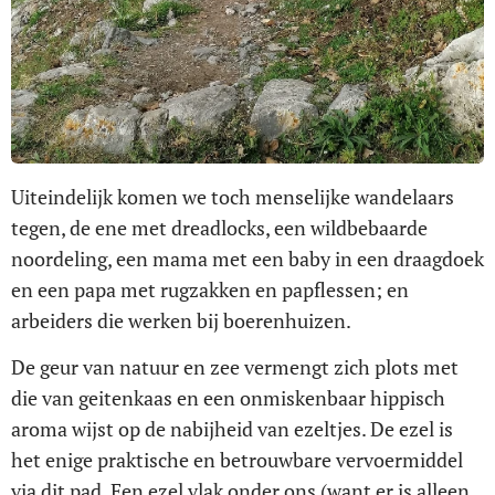
Uiteindelijk komen we toch menselijke wandelaars
tegen, de ene met dreadlocks, een wildbebaarde
noordeling, een mama met een baby in een draagdoek
en een papa met rugzakken en papflessen; en
arbeiders die werken bij boerenhuizen.
De geur van natuur en zee vermengt zich plots met
die van geitenkaas en een onmiskenbaar hippisch
aroma wijst op de nabijheid van ezeltjes. De ezel is
het enige praktische en betrouwbare vervoermiddel
via dit pad. Een ezel vlak onder ons (want er is alleen