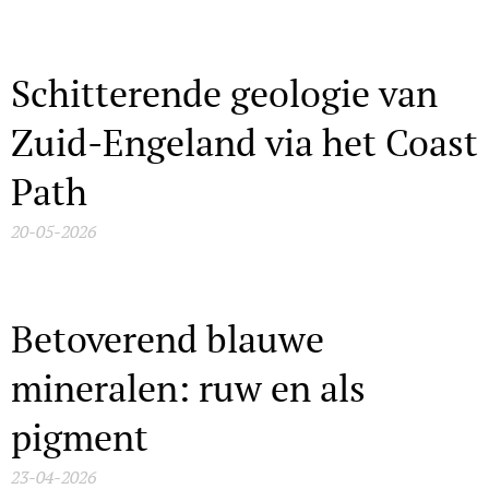
Schitterende geologie van
Zuid-Engeland via het Coast
Path
20-05-2026
Betoverend blauwe
mineralen: ruw en als
pigment
23-04-2026