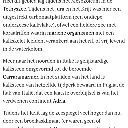
Heel dit gebied lag tijdens het Mesozoïcum in de
Tethyszee
. Tijdens het Jura en het Krijt was hier een
uitgestrekt carbonaatplatform (een ondiepe
onderzeese kalkvlakte), ofwel een heldere zee met
koraalriffen waarin
mariene organismen
met een
kalkskelet leefden, verankerd aan het rif, of vrij levend
in de waterkolom.
Meer naar het noorden in Italië is gelijkaardige
kalksteen omgevormd tot de beroemde
Carraramarmer
. In het zuiden van het land is
kalksteen van hetzelfde tijdperk bewaard in Puglia, de
hak van Italië, dat een laatste overblijfsel is van het
verdwenen continent
Adria
.
Tijdens het Krijt lag de zeespiegel veel hoger dan nu,
door een broeikasklimaat (er waren geen of