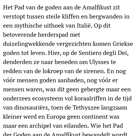
Het Pad van de goden aan de Amalfikust zit
verstopt tussen steile kliffen en bergwanden in
een mythische uithoek van Italië. Op dit
betoverende herderspad met
duizelingwekkende vergezichten komen Griekse
goden tot leven. Hier, op de Sentiero degli Dei,
denderden ze naar beneden om Ulysses te
redden van de lokroep van de sirenen. En nog
vóór mensen goden aanbaden, nog vóór er
mensen waren, was dit geen gebergte maar een
onderzees ecosysteem vol koraalriffen in de tijd
van dinosauriërs, toen de Tethyszee langzaam
kleiner werd en Europa geen continent was
maar een archipel van eilanden. Wie het Pad
der Goden aan de Amalfikust bewandelt wordt