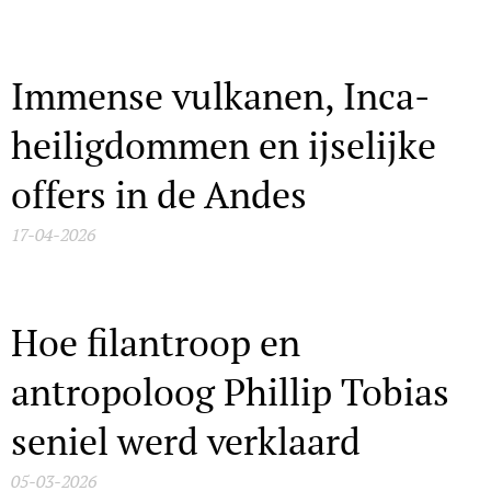
Immense vulkanen, Inca-
heiligdommen en ijselijke
offers in de Andes
17-04-2026
Hoe filantroop en
antropoloog Phillip Tobias
seniel werd verklaard
05-03-2026