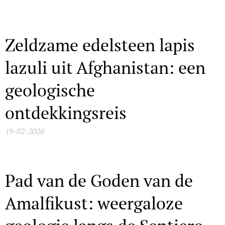
Zeldzame edelsteen lapis
lazuli uit Afghanistan: een
geologische
ontdekkingsreis
19-02-2026
Pad van de Goden van de
Amalfikust: weergaloze