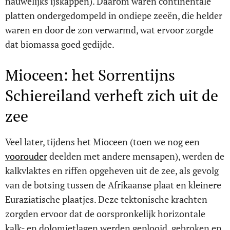
nauwelijks ijskappen). Daarom waren continentale
platten ondergedompeld in ondiepe zeeën, die helder
waren en door de zon verwarmd, wat ervoor zorgde
dat biomassa goed gedijde.
Mioceen: het Sorrentijns
Schiereiland verheft zich uit de
zee
Veel later, tijdens het Mioceen (toen we nog een
voorouder
deelden met andere mensapen), werden de
kalkvlaktes en riffen opgeheven uit de zee, als gevolg
van de botsing tussen de Afrikaanse plaat en kleinere
Euraziatische plaatjes. Deze tektonische krachten
zorgden ervoor dat de oorspronkelijk horizontale
kalk- en dolomietlagen werden geplooid, gebroken en