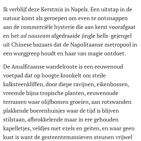
Ik verblijf deze Kerstmis in Napels. Een uitstap in de
natuur komt als geroepen om even te ontsnappen
aan de commerciële hysterie die aan kerst voorafgaat
en het
ad nauseam
afgedraaide jingle bells-gejengel
uit Chinese bazaars dat de Napolitaanse metropool in
een wurggreep houdt en haar van magie ontdoet.
De Amalfitaanse wandelroute is een eeuwenoud
voetpad dat op hoogte kronkelt om steile
kalksteenkliffen, door diepe ravijnen, eikenbossen,
vreemde bijna tropische planten, eeuwenoude
terrassen waar olijfbomen groeien, aan rotswanden
plakkende boerenhuisjes waar de tijd is blijven
stilstaan, afbrokkelende maar in ere gehouden
kapelletjes, veldjes met ezels en geiten, en waar geen
kust is want de gesteentemassieven steunen vrijwel