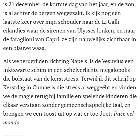
is 21 december, de kortste dag van het jaar, en de zon
is al achter de bergen weggezakt. Ik kijk nog een
laatste keer over mijn schouder naar de Li Galli
eilandjes waar de sirenen van Ulysses lonken, en naar
de faraglioni van Capri, ze zijn nauwelijks zichtbaar in
een blauwe waas.
Als we terugrijden richting Napels, is de Vesuvius een
inktzwarte schim in een schelverlichte megalopolis
die bolstaat van de kerststress. Terwijl ik dit schrijf op
Kerstdag in Cumae is die stress al weggeëbt en vinden
we de magie terug bij familie en spelende kinderen die
elkaar verstaan zonder gemeenschappelijke taal, en
brengen we een toost uit op wat er toe doet:
P
ace nel
mondo
.
--------