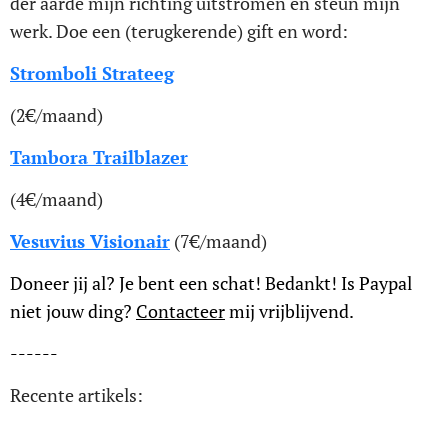
der aarde mijn richting uitstromen en steun mijn
werk. Doe een (terugkerende) gift en word:
Stromboli Strateeg
(2€/maand)
Tambora Trailblazer
(4€/maand)
Vesuvius Visionair
(7€/maand)
Doneer jij al? Je bent een schat! Bedankt! Is Paypal
niet jouw ding?
Contacteer
mij vrijblijvend.
------
Recente artikels: