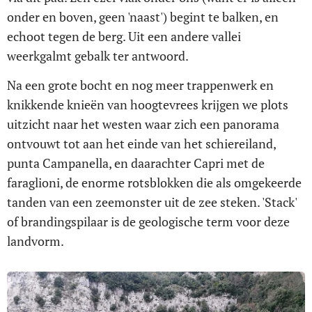
onder en boven, geen 'naast') begint te balken, en
echoot tegen de berg. Uit een andere vallei
weerkgalmt gebalk ter antwoord.
Na een grote bocht en nog meer trappenwerk en
knikkende knieën van hoogtevrees krijgen we plots
uitzicht naar het westen waar zich een panorama
ontvouwt tot aan het einde van het schiereiland,
punta Campanella, en daarachter Capri met de
faraglioni, de enorme rotsblokken die als omgekeerde
tanden van een zeemonster uit de zee steken. 'Stack'
of brandingspilaar is de geologische term voor deze
landvorm.