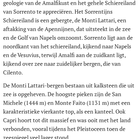
geologie van de Amalfikust en het gehele Schiereiland
van Sorrento te appreciëren. Het Sorrentijns
Schiereiland is een gebergte, de Monti Lattari, een
aftakking van de Apennijnen, dat uitsteekt in de zee
en de Golf van Napels omzoomt. Sorrento ligt aan de
noordkant van het schiereiland, kijkend naar Napels
en de Vesuvius, terwijl Amalfi aan de zuidkant ligt,
kijkend over zee naar zuidelijker bergen, die van
Cilento.
De Monti Lattari-bergen bestaan uit kalksteen die uit
zee is opgeheven. De hoogste pieken zijn de San
Michele (1444 m) en Monte Faito (1131 m) met een
karakteristieke vierkante top, als een kanteel. Ook
Capri hoort tot dit massief en was ooit met het land
verbonden, vooral tijdens het Pleistoceen toen de
zeespiegel veel lager stond.