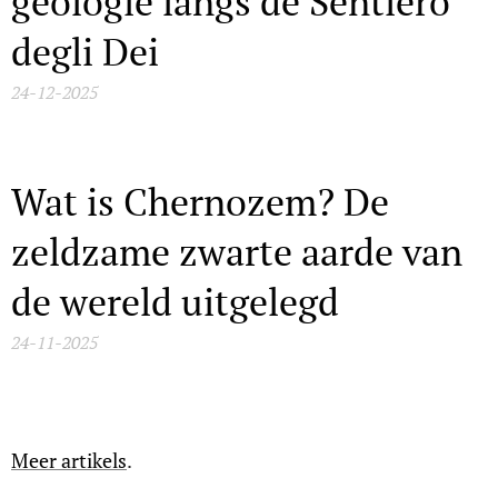
geologie langs de Sentiero
degli Dei
24-12-2025
Wat is Chernozem? De
zeldzame zwarte aarde van
de wereld uitgelegd
24-11-2025
Meer artikels
.