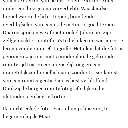
vallende sterren van de Perseïden te kijken. Zelfs
onder een hezige en oververlichte Waaslandse
hemel waren de lichtstrepen, brandende
overblijfselen van een oude meteoor, goed te zien.
Daarna spraken we af met nonkel Johan om zijn
zelfgemaakte ruimtefoto's te bekijken en wat meer te
leren over de ruimtefotografie. Het idee dat die foto's
genomen zijn met niets minder dan de gekromde
ruimtetijd tussen een menselijk oog en een
onmetelijk ver hemellichaam, zonder tussenkomst
van een ruimteagentschap, is best verbluffend.
Dankzij de burger-ruimtefotografie lijken die
afstanden een beetje korter.
Ik mocht enkele foto's van Johan publiceren, te
beginnen bij de Maan.