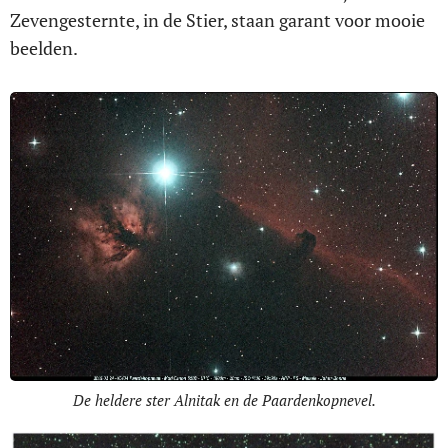
Zevengesternte, in de Stier, staan garant voor mooie
beelden.
De heldere ster Alnitak en de Paardenkopnevel.