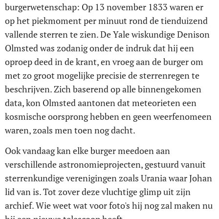
burgerwetenschap: Op 13 november 1833 waren er
op het piekmoment per minuut rond de tienduizend
vallende sterren te zien. De Yale wiskundige Denison
Olmsted was zodanig onder de indruk dat hij een
oproep deed in de krant, en vroeg aan de burger om
met zo groot mogelijke precisie de sterrenregen te
beschrijven. Zich baserend op alle binnengekomen
data, kon Olmsted aantonen dat meteorieten een
kosmische oorsprong hebben en geen weerfenomeen
waren, zoals men toen nog dacht.
Ook vandaag kan elke burger meedoen aan
verschillende astronomieprojecten, gestuurd vanuit
sterrenkundige verenigingen zoals Urania waar Johan
lid van is. Tot zover deze vluchtige glimp uit zijn
archief. Wie weet wat voor foto's hij nog zal maken nu
hij een nieuwe telescoop heeft.