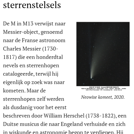
sterrenstelsels
De M in M13 verwijst naar
Messier-object, genoemd
naar de Franse astronoom
Charles Messier (1730-
1817) die een honderdtal
nevels en sterrenhopen
catalogeerde, terwijl hij
eigenlijk op zoek was naar
kometen. Maar de
Neowise komeet, 2020.
sterrenhopen zelf werden
als dusdanig voor het eerst
beschreven door William Herschel (1738-1822), een
Duitse musicus die naar Engeland verhuisde en zich
in wiskunde en astronomie begon te verdiepen. Hij