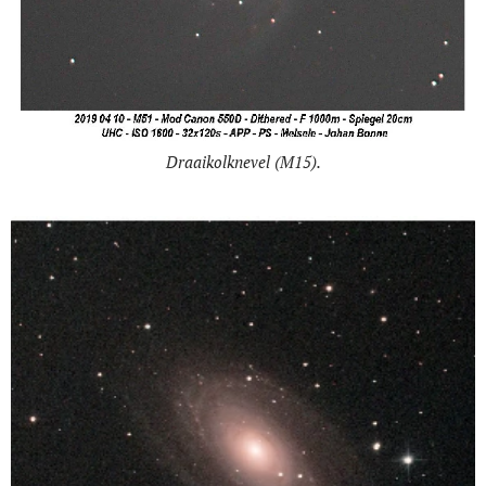
Draaikolknevel (M15).