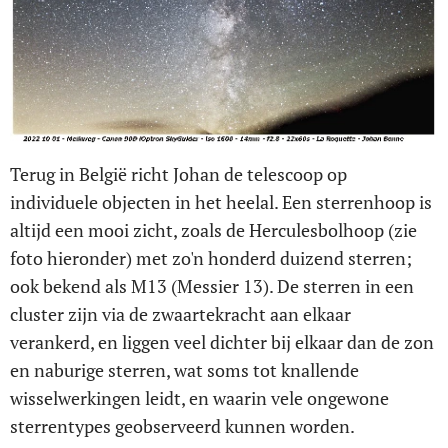
Terug in België richt Johan de telescoop op
individuele objecten in het heelal. Een sterrenhoop is
altijd een mooi zicht, zoals de Herculesbolhoop (zie
foto hieronder) met zo'n honderd duizend sterren;
ook bekend als M13 (Messier 13). De sterren in een
cluster zijn via de zwaartekracht aan elkaar
verankerd, en liggen veel dichter bij elkaar dan de zon
en naburige sterren, wat soms tot knallende
wisselwerkingen leidt, en waarin vele ongewone
sterrentypes geobserveerd kunnen worden.