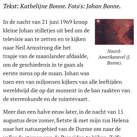
Tekst: Kathelijne Bonne. Foto's: Johan Bonne.
In de nacht van 21 juni 1969 kroop
kleine Johan stilletjes uit bed om de
televisie aan te zetten en te kijken
naar Neil Armstrong die het
Noord-
trapje van de maanlander afdaalde,
Amerikanevel (J.
Bonne).
om de geschiedenis in te gaan als
eerste mens op de maan. Johan was
toen een van miljoenen kijkers van alle leeftijden
wereldwijd die op dat moment in de ban raakten van
de sterrenkunde en de ruimtevaart.
Meer dan een halve eeuw later, in de nacht van 15
augustus deze zomer, fietste ik met mijn zus Helena
naar het natuurgebied van de Durme om naar de