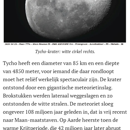
Tycho-krater: witte cirkel rechts.
Tycho heeft een diameter van 85 km en een diepte
van 4850 meter, voor iemand die daar rondloopt
moet het reliëf werkelijk spectaculair zijn. De krater
ontstond door een gigantische meteorietinslag.
Brokstukken werden lateraal weggeslagen en zo
ontstonden de witte stralen. De meteoriet sloeg
ongeveer 108 miljoen jaar geleden in, dat is vrij recent
naar Maan-maatstaven. Op Aarde heerste toen de
warme Krijtperiode, die 42 miljoen jaar later abrupt