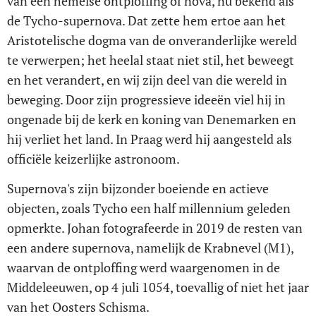
van een hemelse ontploffing of nova, nu bekend als
de Tycho-supernova. Dat zette hem ertoe aan het
Aristotelische dogma van de onveranderlijke wereld
te verwerpen; het heelal staat niet stil, het beweegt
en het verandert, en wij zijn deel van die wereld in
beweging. Door zijn progressieve ideeën viel hij in
ongenade bij de kerk en koning van Denemarken en
hij verliet het land. In Praag werd hij aangesteld als
officiële keizerlijke astronoom.
Supernova's zijn bijzonder boeiende en actieve
objecten, zoals Tycho een half millennium geleden
opmerkte. Johan fotografeerde in 2019 de resten van
een andere supernova, namelijk de Krabnevel (M1),
waarvan de ontploffing werd waargenomen in de
Middeleeuwen, op 4 juli 1054, toevallig of niet het jaar
van het Oosters Schisma.