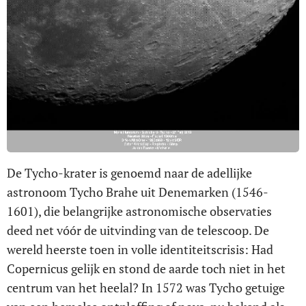
De Tycho-krater is genoemd naar de adellijke
astronoom Tycho Brahe uit Denemarken (1546-
1601), die belangrijke astronomische observaties
deed net vóór de uitvinding van de telescoop. De
wereld heerste toen in volle identiteitscrisis: Had
Copernicus gelijk en stond de aarde toch niet in het
centrum van het heelal? In 1572 was Tycho getuige