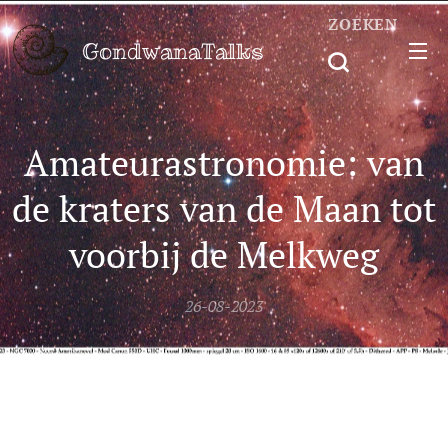
ZOEKEN
GondwanaTalks
Amateurastronomie: van
de kraters van de Maan tot
voorbij de Melkweg
26-08-2023