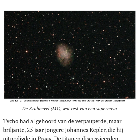
De Krabnevel (M1), wat rest van een supernova.
Tycho had al gehoord van de verpauperde, maar
briljante, 25 jaar jongere Johannes Kepler, die hij
uitnodigde in Praag. De titanen discussieerden,