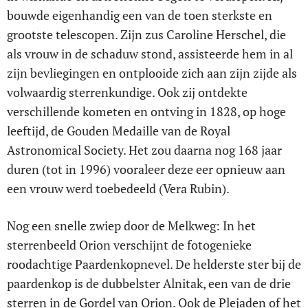
bouwde eigenhandig een van de toen sterkste en
grootste telescopen. Zijn zus Caroline Herschel, die
als vrouw in de schaduw stond, assisteerde hem in al
zijn bevliegingen en ontplooide zich aan zijn zijde als
volwaardig sterrenkundige. Ook zij ontdekte
verschillende kometen en ontving in 1828, op hoge
leeftijd, de Gouden Medaille van de Royal
Astronomical Society. Het zou daarna nog 168 jaar
duren (tot in 1996) vooraleer deze eer opnieuw aan
een vrouw werd toebedeeld (Vera Rubin).
Nog een snelle zwiep door de Melkweg: In het
sterrenbeeld Orion verschijnt de fotogenieke
roodachtige Paardenkopnevel. De helderste ster bij de
paardenkop is de dubbelster Alnitak, een van de drie
sterren in de Gordel van Orion. Ook de Plejaden of het