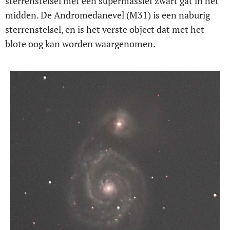
sterrenstelsel met een supermassief zwart gat in het
midden. De Andromedanevel (M31) is een naburig
sterrenstelsel, en is het verste object dat met het
blote oog kan worden waargenomen.