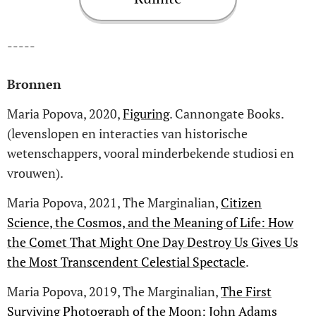
-----
Bronnen
Maria Popova, 2020,
Figuring
. Cannongate Books.
(levenslopen en interacties van historische
wetenschappers, vooral minderbekende studiosi en
vrouwen).
Maria Popova, 2021, The Marginalian,
Citizen
Science, the Cosmos, and the Meaning of Life: How
the Comet That Might One Day Destroy Us Gives Us
the Most Transcendent Celestial Spectacle
.
Maria Popova, 2019, The Marginalian,
The First
Surviving Photograph of the Moon: John Adams