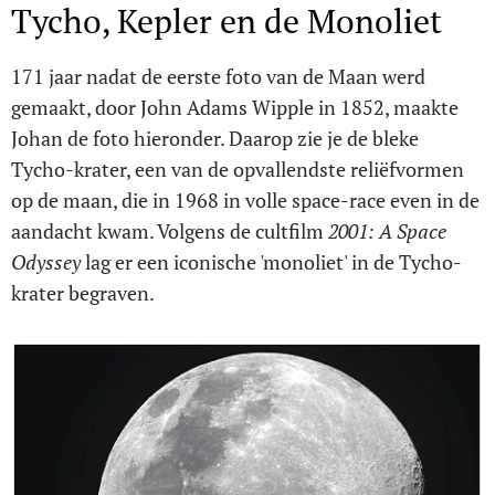
Tycho, Kepler en de Monoliet
171 jaar nadat de eerste foto van de Maan werd
gemaakt, door John Adams Wipple in 1852, maakte
Johan de foto hieronder. Daarop zie je de bleke
Tycho-krater, een van de opvallendste reliëfvormen
op de maan, die in 1968 in volle space-race even in de
aandacht kwam. Volgens de cultfilm
2001: A Space
Odyssey
lag er een iconische 'monoliet' in de Tycho-
krater begraven.