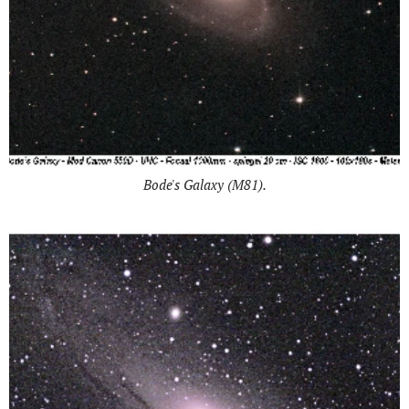
Bode's Galaxy (M81).