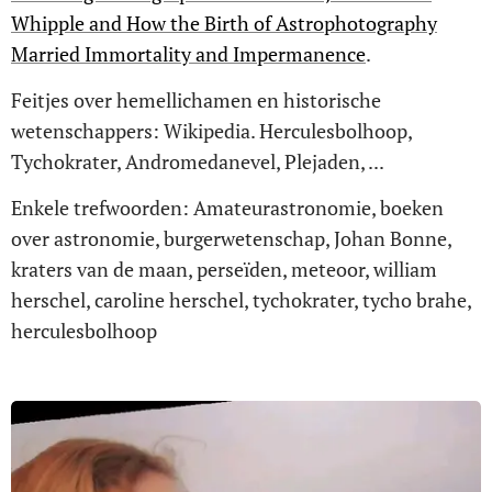
Whipple and How the Birth of Astrophotography
Married Immortality and Impermanence
.
Feitjes over hemellichamen en historische
wetenschappers: Wikipedia. Herculesbolhoop,
Tychokrater, Andromedanevel, Plejaden, ...
Enkele trefwoorden: Amateurastronomie, boeken
over astronomie, burgerwetenschap, Johan Bonne,
kraters van de maan, perseïden, meteoor, william
herschel, caroline herschel, tychokrater, tycho brahe,
herculesbolhoop