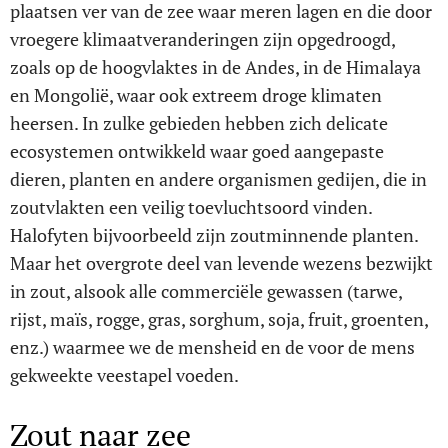
plaatsen ver van de zee waar meren lagen en die door
vroegere klimaatveranderingen zijn opgedroogd,
zoals op de hoogvlaktes in de Andes, in de Himalaya
en Mongolië, waar ook extreem droge klimaten
heersen. In zulke gebieden hebben zich delicate
ecosystemen ontwikkeld waar goed aangepaste
dieren, planten en andere organismen gedijen, die in
zoutvlakten een veilig toevluchtsoord vinden.
Halofyten bijvoorbeeld zijn zoutminnende planten.
Maar het overgrote deel van levende wezens bezwijkt
in zout, alsook alle commerciële gewassen (tarwe,
rijst, maïs, rogge, gras, sorghum, soja, fruit, groenten,
enz.) waarmee we de mensheid en de voor de mens
gekweekte veestapel voeden.
Zout naar zee