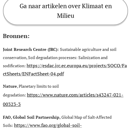
Ga naar artikelen over Klimaat en
Milieu
Bronnen:
Joint Research Centre (JRC):
Sustainable agriculture and soil
conservation, Soil degradation processes: Salinization and
https://esdac.jrc.ec.europa.eu/projects/SOCO/Fa
sodification:
ctSheets/ENFactSheet-04.pdf
Nature
, Planetary limits to soil
https://www.nature.com/articles/s43247-021-
degradation:
00323-3
FAO, Global Soil Partnership,
Global Map of Salt-Affected
https://www.fao.org/global-soil-
Soils: