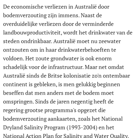
De economische verliezen in Australië door
bodemverzouting zijn immens. Naast de
overduidelijke verliezen door de verminderde
landbouwproductiviteit, wordt het drinkwater van de
steden ondrinkbaar. Australië moet nu zeewater
ontzouten om in haar drinkwaterbehoeften te
voldoen. Het zoute grondwater is ook enorm
schadelijk voor de infrastructuur. Maar net omdat
Australië sinds de Britse kolonisatie zo'n ontembaar
continent is gebleken, is men gelukkig beginnen
beseffen dat men anders met de bodem moet
omspringen. Sinds de jaren negentig heeft de
regering grootse programma's opgezet die
bodemverzouting aankaarten, zoals het National
Dryland Salinity Program (1993-2004) en het
National Action Plan for Salinity and Water Quality.