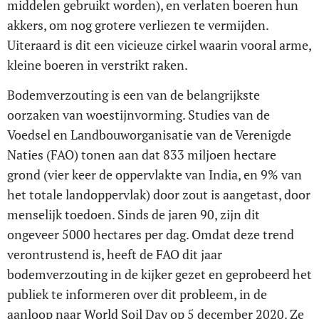
middelen gebruikt worden), en verlaten boeren hun
akkers, om nog grotere verliezen te vermijden.
Uiteraard is dit een vicieuze cirkel waarin vooral arme,
kleine boeren in verstrikt raken.
Bodemverzouting is een van de belangrijkste
oorzaken van woestijnvorming. Studies van de
Voedsel en Landbouworganisatie van de Verenigde
Naties (FAO) tonen aan dat 833 miljoen hectare
grond (vier keer de oppervlakte van India, en 9% van
het totale landoppervlak) door zout is aangetast, door
menselijk toedoen. Sinds de jaren 90, zijn dit
ongeveer 5000 hectares per dag. Omdat deze trend
verontrustend is, heeft de FAO dit jaar
bodemverzouting in de kijker gezet en geprobeerd het
publiek te informeren over dit probleem, in de
aanloop naar World Soil Day op 5 december 2020. Ze