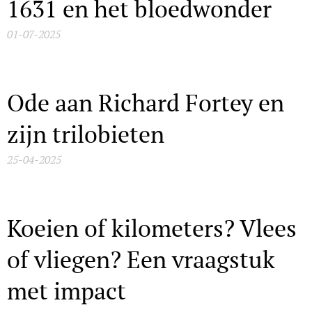
1631 en het bloedwonder
01-07-2025
Ode aan Richard Fortey en
zijn trilobieten
25-04-2025
Koeien of kilometers? Vlees
of vliegen? Een vraagstuk
met impact