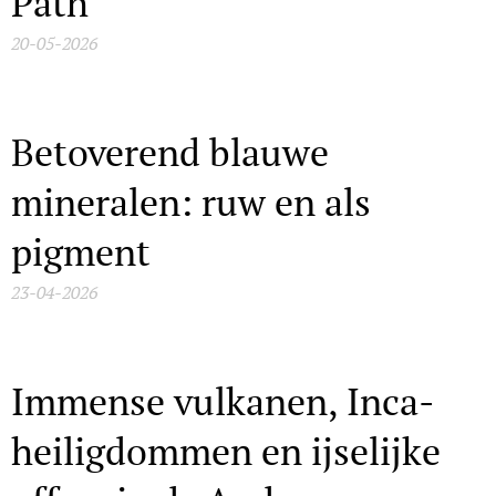
Path
20-05-2026
Betoverend blauwe
mineralen: ruw en als
pigment
23-04-2026
Immense vulkanen, Inca-
heiligdommen en ijselijke