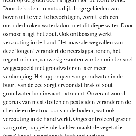
Door de bodem in natuurlijk droge gebieden van
boven uit te veel te bevochtigen, vormt zich een
ononderbroken waterkolom met dit diepe water. Door
osmose stijgt het zout. Ook ontbossing werkt
verzouting in de hand. Het massale wegvallen van
deze 'longen' verandert de neerslagpatronen, het
regent minder, aanwezige zouten worden minder snel
weggespoeld met grondwater en is er meer
verdamping. Het oppompen van grondwater in de
buurt van de zee zorgt ervoor dat brak of zout
grondwater landinwaarts stroomt. Onverantwoord
gebruik van meststoffen en pesticiden veranderen de
chemie en de structuur van de bodem, wat ook
verzouting in de hand werkt. Ongecontroleerd grazen
van grote, trappelende kuddes maakt de vegetatie
(gras) kapot, waardoor de bodemstructuur