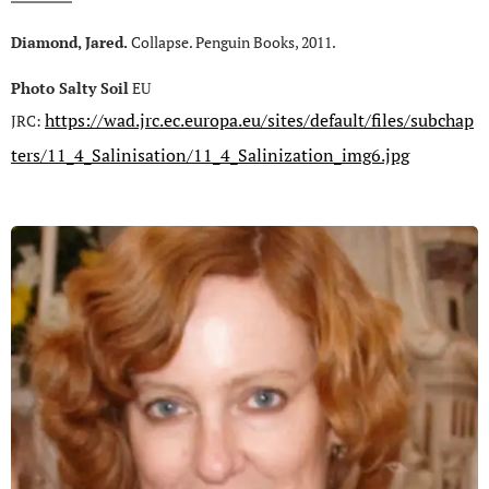
Diamond, Jared.
Collapse. Penguin Books, 2011.
Photo Salty Soil
EU
https://wad.jrc.ec.europa.eu/sites/default/files/subchap
JRC:
ters/11_4_Salinisation/11_4_Salinization_img6.jpg