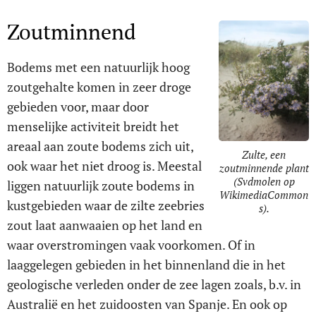
Zoutminnend
Bodems met een natuurlijk hoog
zoutgehalte komen in zeer droge
gebieden voor, maar door
menselijke activiteit breidt het
areaal aan zoute bodems zich uit,
Zulte, een
ook waar het niet droog is. Meestal
zoutminnende plant
(Svdmolen op
liggen natuurlijk zoute bodems in
WikimediaCommon
kustgebieden waar de zilte zeebries
s).
zout laat aanwaaien op het land en
waar overstromingen vaak voorkomen. Of in
laaggelegen gebieden in het binnenland die in het
geologische verleden onder de zee lagen zoals, b.v. in
Australië en het zuidoosten van Spanje. En ook op