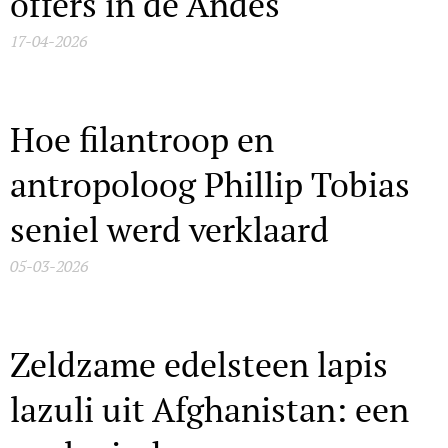
offers in de Andes
17-04-2026
Hoe filantroop en
antropoloog Phillip Tobias
seniel werd verklaard
05-03-2026
Zeldzame edelsteen lapis
lazuli uit Afghanistan: een