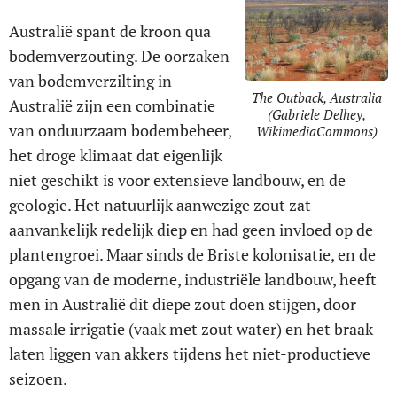
Australië spant de kroon qua
bodemverzouting. De oorzaken
van bodemverzilting in
The Outback, Australia
Australië zijn een combinatie
(Gabriele Delhey,
van onduurzaam bodembeheer,
WikimediaCommons)
het droge klimaat dat eigenlijk
niet geschikt is voor extensieve landbouw, en de
geologie. Het natuurlijk aanwezige zout zat
aanvankelijk redelijk diep en had geen invloed op de
plantengroei. Maar sinds de Briste kolonisatie, en de
opgang van de moderne, industriële landbouw, heeft
men in Australië dit diepe zout doen stijgen, door
massale irrigatie (vaak met zout water) en het braak
laten liggen van akkers tijdens het niet-productieve
seizoen.