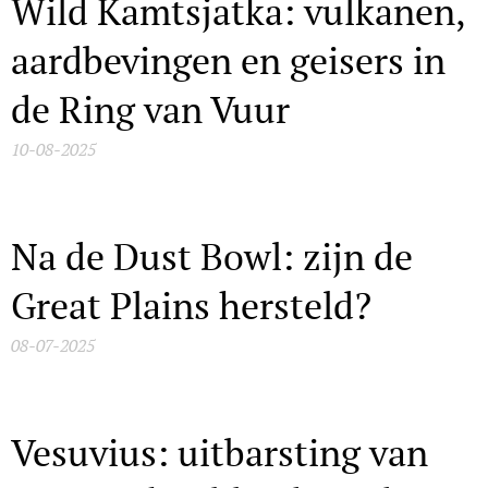
Wild Kamtsjatka: vulkanen,
aardbevingen en geisers in
de Ring van Vuur
10-08-2025
Na de Dust Bowl: zijn de
Great Plains hersteld?
08-07-2025
Vesuvius: uitbarsting van