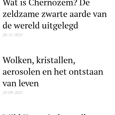
Wat is Chernozem? De
zeldzame zwarte aarde van
de wereld uitgelegd
24-11-2025
Wolken, kristallen,
aerosolen en het ontstaan
van leven
23-09-2025