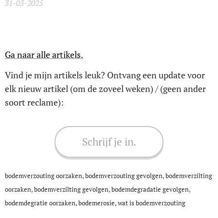
31-03-2025
Ga naar alle artikels.
Vind je mijn artikels leuk? Ontvang een update voor
elk nieuw artikel (om de zoveel weken) / (geen ander
soort reclame):
Schrijf je in.
bodemverzouting oorzaken, bodemverzouting gevolgen, bodemverzilting
oorzaken, bodemverzilting gevolgen, bodemdegradatie gevolgen,
bodemdegratie oorzaken, bodemerosie, wat is bodemverzouting