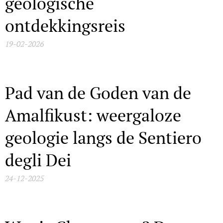
geologische
ontdekkingsreis
19-02-2026
Pad van de Goden van de
Amalfikust: weergaloze
geologie langs de Sentiero
degli Dei
24-12-2025