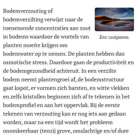
Bodemverzouting of
bodemverzilting verwijst naar de
toenemende concentraties aan zout
in bodems waardoor de wortels van
Een zoutpanne.
planten moeite krijgen om
bodemwater op te nemen. De planten hebben dan
osmotische stress. Daardoor gaan de productiviteit en
de bodemgezondheid achteruit. In een verzilte
bodem neemt plantengroei af, de bodemstructuur
gaat kapot, er vormen zich barsten, en witte vlekken
en zelfs kristallen beginnen zich af te tekenen in het
bodemprofiel en aan het oppervlak. Bij de eerste
tekenen van verzouting kan er nog iets aan gedaan
worden, maar na een tijd wordt het probleem
onomkeerbaar (tenzij grove, omslachtige en/of dure