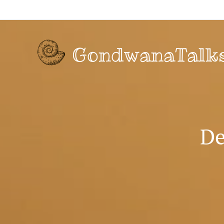
GondwanaTalk
De