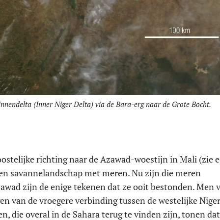
innendelta (Inner Niger Delta) via de Bara-erg naar de Grote Bocht.
stelijke richting naar de Azawad-woestijn in Mali (zie e
groen savannelandschap met meren. Nu zijn die meren
zawad zijn de enige tekenen dat ze ooit bestonden. Men 
gen van de vroegere verbinding tussen de westelijke Nige
 die overal in de Sahara terug te vinden zijn, tonen dat