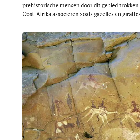
prehistorische mensen door dit gebied trokken 
Oost-Afrika associëren zoals gazelles en giraffe