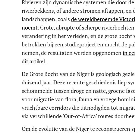
Rivieren zijn dynamische systemen die door de
rivierbekkens, of andere stromen aftappen, e
landschappen, zoals
de wereldberoemde Victori
noemt
. Grote, abrupte of scherpe rivierbochte
verandering in het verleden, en de grote bocht 
betrokken bij een studieproject en mocht de pal
nemen, de resultaten werden opgenomen
in ee
dit artikel.
De Grote Bocht van de Niger is geologisch gezi
duizend jaar. Deze recente geschiedenis liep s
schommelde tussen droge en natte, groene fase
voor migratie van flora, fauna en vroege homi
vruchtbare corridors die uitnodigden tot mig
via verschillende 'Out-of-Africa' routes doorhe
Om de evolutie van de Niger te reconstrueren sp