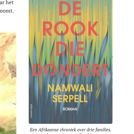
ar het
roomt.
Een Afrikaanse chroniek over drie families,