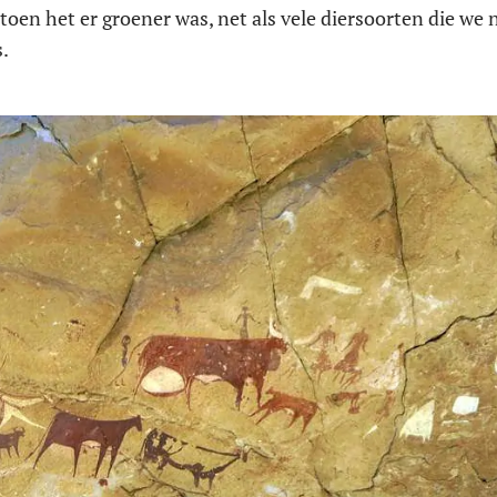
toen het er groener was, net als vele diersoorten die we
s.