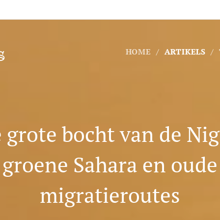
s
HOME
ARTIKELS
 grote bocht van de Nig
groene Sahara en oude
migratieroutes