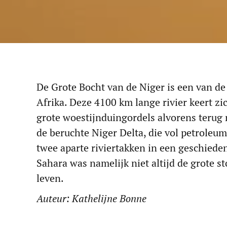
De Grote Bocht van de Niger is een van d
Afrika. Deze 4100 km lange rivier keert zi
grote woestijnduingordels alvorens terug 
de beruchte Niger Delta, die vol petroleu
twee aparte riviertakken in een geschiede
Sahara was namelijk niet altijd de grote st
leven.
Auteur: Kathelijne Bonne