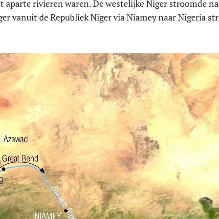
oit aparte rivieren waren. De westelijke Niger stroomde na
Niger vanuit de Republiek Niger via Niamey naar Nigeria st