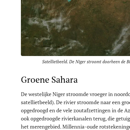
Satellietbeeld. De Niger stroomt doorheen de B
Groene Sahara
De westelijke Niger stroomde vroeger in noordoo
satellietbeeld). De rivier stroomde naar een 
opgedroogd en de vele zoutafzettingen in de A
ook opgedroogde rivierkanalen terug, die getui
het merengebied. Millennia-oude rotstekeningen,