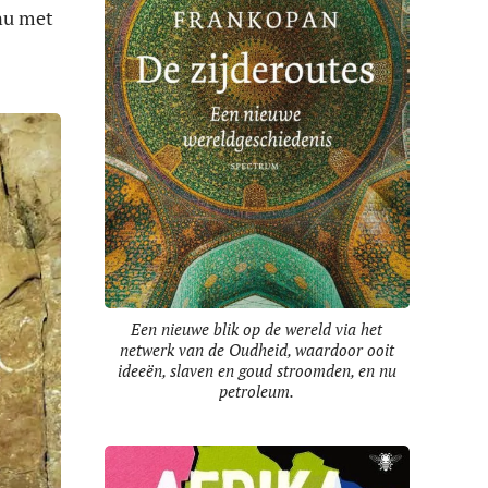
 nu met
Een nieuwe blik op de wereld via het
netwerk van de Oudheid, waardoor ooit
ideeën, slaven en goud stroomden, en nu
petroleum.