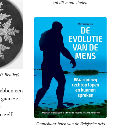
zal dit mooi vinden.
0, Bentley).
hebben een
n gaan ze
t
 zelf,
Onmisbaar boek van de Belgische arts