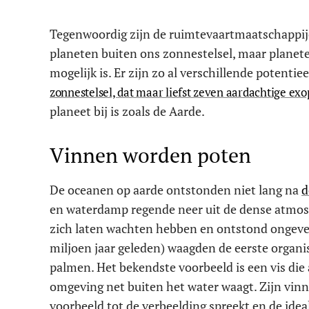
Tegenwoordig zijn de ruimtevaartmaatschappij
planeten buiten ons zonnestelsel, maar planete
mogelijk is. Er zijn zo al verschillende potent
zonnestelsel, dat maar liefst zeven aardachtige exo
planeet bij is zoals de Aarde.
Vinnen worden poten
De oceanen op aarde ontstonden niet lang na
d
en waterdamp regende neer uit de dense atmosfe
zich laten wachten hebben en ontstond ongeveer 
miljoen jaar geleden) waagden de eerste organi
palmen. Het bekendste voorbeeld is een vis die 
omgeving net buiten het water waagt. Zijn vinn
voorbeeld tot de verbeelding spreekt en de ide