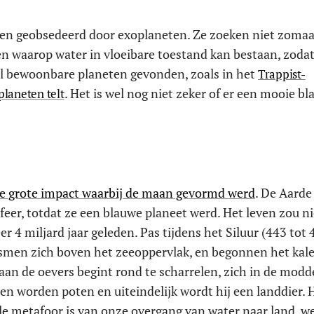
en geobsedeerd door exoplaneten. Ze zoeken niet zomaa
n waarop water in vloeibare toestand kan bestaan, zodat
ieel bewoonbare planeten gevonden, zoals in het
Trappist-
. Het is wel nog niet zeker of er een mooie b
planeten telt
e grote impact waarbij de maan gevormd werd
. De Aarde
er, totdat ze een blauwe planeet werd. Het leven zou ni
4 miljard jaar geleden. Pas tijdens het Siluur (443 tot 
smen zich boven het zeeoppervlak, en begonnen het kale 
aan de oevers begint rond te scharrelen, zich in de modd
en worden poten en uiteindelijk wordt hij een landdier. 
ale metafoor is van onze overgang van water naar land, 