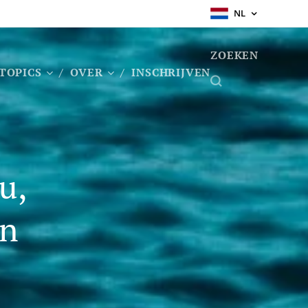
NL
ZOEKEN
TOPICS
OVER
INSCHRIJVEN
u,
en