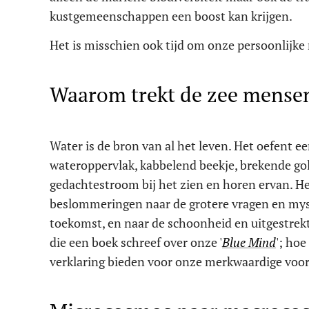
kustgemeenschappen een boost kan krijgen.
Het is misschien ook tijd om onze persoonlijke 
Waarom trekt de zee mense
Water is de bron van al het leven. Het oefent e
wateroppervlak, kabbelend beekje, brekende gol
gedachtestroom bij het zien en horen ervan. Het
beslommeringen naar de grotere vragen en myste
toekomst, en naar de schoonheid en uitgestrekth
die een boek schreef over onze '
Blue Mind
'; hoe
verklaring bieden voor onze merkwaardige voorl