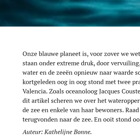
Onze blauwe planeet is, voor zover we wet
staan onder extreme druk, door vervuiling
water en de zeeën opnieuw naar waarde sc
kortgeleden oog in oog stond met twee pr
Valencia. Zoals oceanoloog Jacques Coust
dit artikel scheren we over het wateropp
de zee en enkele van haar bewoners. Raad
terugvonden naar de zee. En ooit stond o
Auteur: Kathelijne Bonne.