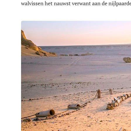
walvissen het nauwst verwant aan de nijlpaard