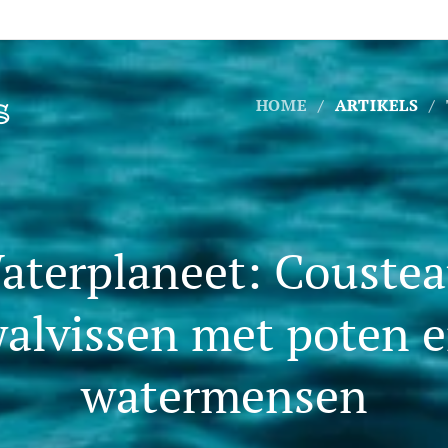
s
HOME
ARTIKELS
aterplaneet: Coustea
alvissen met poten 
watermensen