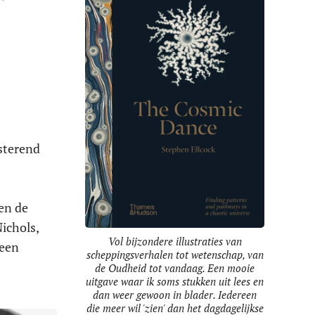
nsterend
en de
ichols,
Vol bijzondere illustraties van
een
scheppingsverhalen tot wetenschap, van
de Oudheid tot vandaag. Een mooie
uitgave waar ik soms stukken uit lees en
dan weer gewoon in blader. Iedereen
die meer wil 'zien' dan het dagdagelijkse