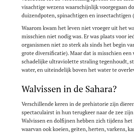
visachtige wezens waarschijnlijk voorgegaan do
duizendpoten, spinachtigen en insectachtigen (
Waarom kwam het leven niet vroeger uit het wat
misschien niet nodig was. Er was plaats voor i
organismen niet zo sterk als sinds het begin v
grote diversificatie). Maar dat is misschien een
schadelijke ultraviolette straling tegenhoudt, s
water, en uiteindelijk boven het water te overle
Walvissen in de Sahara?
Verschillende keren in de prehistorie zijn dier
spectaculairst in hun terugkeer naar de zee zijn
Walvissen en dolfijnen hebben zich tijdens het
waarvan ook koeien, geiten, herten, varkens, ka