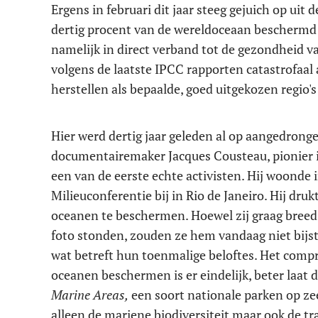
Ergens in februari dit jaar steeg gejuich op ui
dertig procent van de wereldoceaan beschermd
namelijk in direct verband tot de gezondheid 
volgens de laatste IPCC rapporten catastrofaal
herstellen als bepaalde, goed uitgekozen regio'
Hier werd dertig jaar geleden al op aangedrong
documentairemaker Jacques Cousteau, pionier 
een van de eerste echte activisten. Hij woonde 
Milieuconferentie bij in Rio de Janeiro. Hij druk
oceanen te beschermen. Hoewel zij graag bree
foto stonden, zouden ze hem vandaag niet bijst
wat betreft hun toenmalige beloftes. Het com
oceanen beschermen is er eindelijk, beter laat 
Marine Areas,
een soort nationale parken op ze
alleen de mariene biodiversiteit maar ook de tr