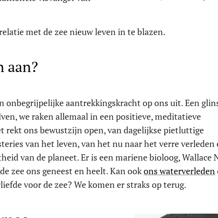
relatie met de zee nieuw leven in te blazen.
n aan?
en onbegrijpelijke aantrekkingskracht op ons uit. Een gli
ven, we raken allemaal in een positieve, meditatieve
 rekt ons bewustzijn open, van dagelijkse pietluttige
ries van het leven, van het nu naar het verre verleden 
eid van de planeet. Er is een mariene bioloog, Wallace N
 de zee ons geneest en heelt. Kan ook
ons waterverleden
iefde voor de zee? We komen er straks op terug.