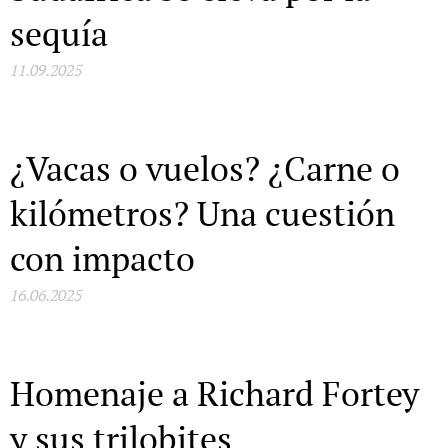
sequía
11.09.2025
¿Vacas o vuelos? ¿Carne o
kilómetros? Una cuestión
con impacto
16.06.2025
Homenaje a Richard Fortey
y sus trilobites