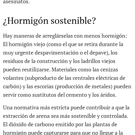
asesinatos.
¿Hormigón sostenible?
Hay maneras de arreglárselas con menos hormigón:
El hormigón viejo (como el que se retira durante la
muy urgente despavimentación o el depave), los
residuos de la construcción y los ladrillos viejos
pueden reutilizarse. Materiales como las cenizas
volantes (subproducto de las centrales eléctricas de
carbón) y las escorias (producción de metales) pueden
servir como sustitutos del cemento y los áridos.
Una normativa más estricta puede contribuir a que la
extracción de arena sea más sostenible y controlada.
El dióxido de carbono emitido por las plantas de
hormigón puede capturarse para que no llegue a la