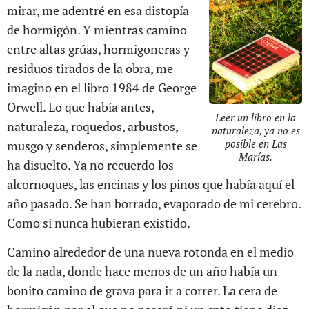
mirar, me adentré en esa distopía
de hormigón. Y mientras camino
entre altas grúas, hormigoneras y
residuos tirados de la obra, me
imagino en el libro 1984 de George
Orwell. Lo que había antes,
Leer un libro en la
naturaleza, roquedos, arbustos,
naturaleza, ya no es
posible en Las
musgo y senderos, simplemente se
Marías.
ha disuelto. Ya no recuerdo los
alcornoques, las encinas y los pinos que había aquí el
año pasado. Se han borrado, evaporado de mi cerebro.
Como si nunca hubieran existido.
Camino alrededor de una nueva rotonda en el medio
de la nada, donde hace menos de un año había un
bonito camino de grava para ir a correr. La cera de