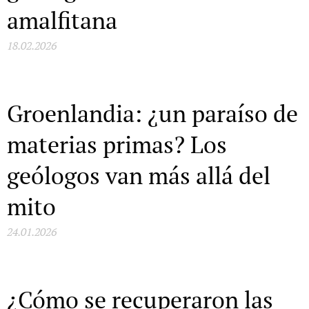
amalfitana
18.02.2026
Groenlandia: ¿un paraíso de
materias primas? Los
geólogos van más allá del
mito
24.01.2026
¿Cómo se recuperaron las