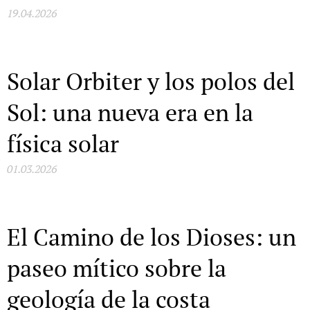
19.04.2026
Solar Orbiter y los polos del
Sol: una nueva era en la
física solar
01.03.2026
El Camino de los Dioses: un
paseo mítico sobre la
geología de la costa