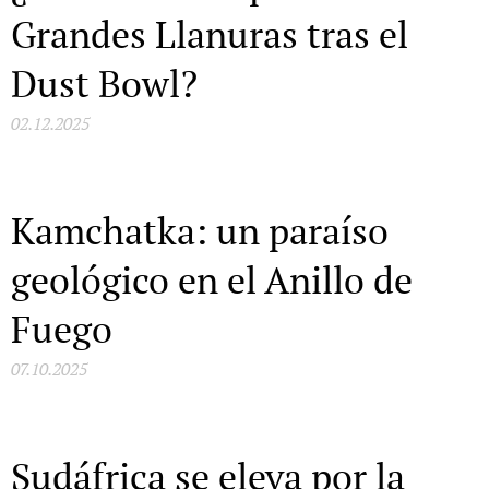
Grandes Llanuras tras el
Dust Bowl?
02.12.2025
Kamchatka: un paraíso
geológico en el Anillo de
Fuego
07.10.2025
Sudáfrica se eleva por la