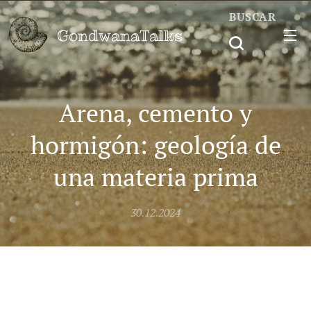
BUSCAR
GondwanaTalks
Arena, cemento y
hormigón: geología de
una materia prima
30.12.2024