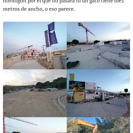
hormigón por el que no pasará ni un gato tiene diez
metros de ancho, o eso parece.