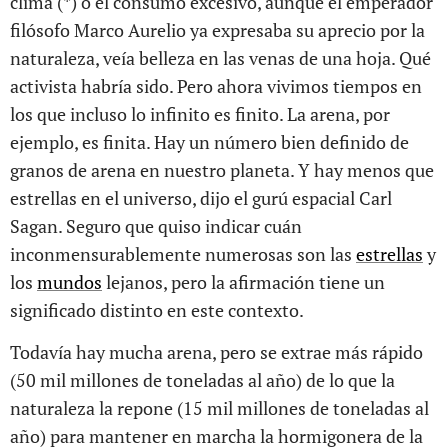
clima (*) o el consumo excesivo, aunque el emperador
filósofo Marco Aurelio ya expresaba su aprecio por la
naturaleza, veía belleza en las venas de una hoja. Qué
activista habría sido. Pero ahora vivimos tiempos en
los que incluso lo infinito es finito. La arena, por
ejemplo, es finita. Hay un número bien definido de
granos de arena en nuestro planeta. Y hay menos que
estrellas en el universo, dijo el gurú espacial Carl
Sagan. Seguro que quiso indicar cuán
inconmensurablemente numerosas son las
estrellas
y
los
mundos
lejanos, pero la afirmación tiene un
significado distinto en este contexto.
Todavía hay mucha arena, pero se extrae más rápido
(50 mil millones de toneladas al año) de lo que la
naturaleza la repone (15 mil millones de toneladas al
año) para mantener en marcha la hormigonera de la