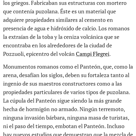
los griegos. Fabricaban sus estructuras con mortero
que contenía puzolana. Éste es un material que
adquiere propiedades similares al cemento en
presencia de agua e hidróxido de calcio. Los romanos
la extraían de la toba y la ceniza volcánica que se
encontraba en los alrededores de la ciudad de
Pozzuoli, epicentro del volcán
Campi Flegrei
.
Monumentos romanos como el Panteón, que, como la
arena, desafían los siglos, deben su fortaleza tanto al
ingenio de sus maestros constructores como a las
propiedades particulares de varios tipos de puzolana.
La cúpula del Panteón sigue siendo la más grande
hecha de hormigón no armado. Ningún terremoto,
ninguna invasión bárbara, ninguna masa de turistas,
ni el paso del tiempo, embotan el Panteón. Incluso
hay nuevos estudios que demuestran que la mezcla de