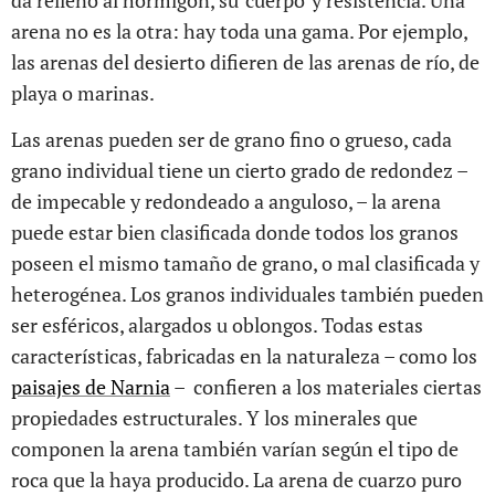
arena no es la otra: hay toda una gama. Por ejemplo,
las arenas del desierto difieren de las arenas de río, de
playa o marinas.
Las arenas pueden ser de grano fino o grueso, cada
grano individual tiene un cierto grado de redondez –
de impecable y redondeado a anguloso, – la arena
puede estar bien clasificada donde todos los granos
poseen el mismo tamaño de grano, o mal clasificada y
heterogénea. Los granos individuales también pueden
ser esféricos, alargados u oblongos. Todas estas
características, fabricadas en la naturaleza – como los
paisajes de Narnia
– confieren a los materiales ciertas
propiedades estructurales. Y los minerales que
componen la arena también varían según el tipo de
roca que la haya producido. La arena de cuarzo puro