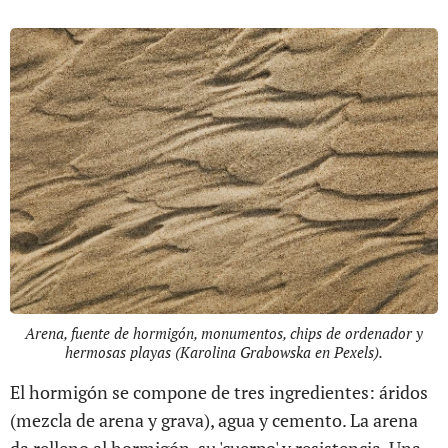
Arena, fuente de hormigón, monumentos, chips de ordenador y
hermosas playas (Karolina Grabowska en Pexels).
El hormigón se compone de tres ingredientes: áridos
(mezcla de arena y grava), agua y cemento. La arena
da relleno al hormigón, su 'cuerpo' y resistencia. Una