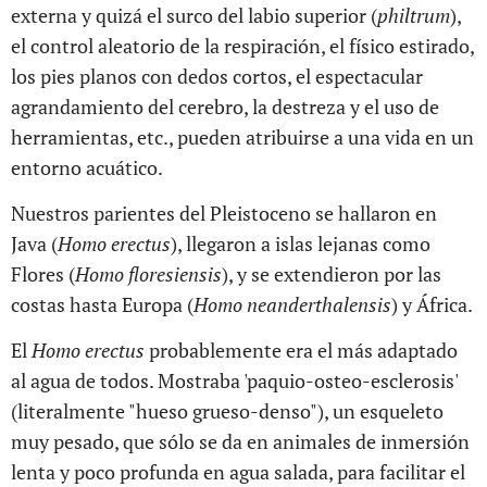
externa y quizá el surco del labio superior (
philtrum
),
el control aleatorio de la respiración, el físico estirado,
los pies planos con dedos cortos, el espectacular
agrandamiento del cerebro, la destreza y el uso de
herramientas, etc., pueden atribuirse a una vida en un
entorno acuático.
Nuestros parientes del Pleistoceno se hallaron en
Java (
Homo erectus
), llegaron a islas lejanas como
Flores (
Homo floresiensis
), y se extendieron por las
costas hasta Europa (
Homo neanderthalensis
) y África.
El
Homo erectus
probablemente era el más adaptado
al agua de todos. Mostraba 'paquio-osteo-esclerosis'
(literalmente "hueso grueso-denso"), un esqueleto
muy pesado, que sólo se da en animales de inmersión
lenta y poco profunda en agua salada, para facilitar el