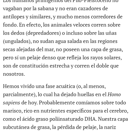
Los humanos primigenios del Plio-Pleistoceno no
vagaban por la sabana y no eran cazadores de
antílopes y similares, y mucho menos corredores de
fondo. En efecto, los animales veloces corren sobre
los dedos (depredadores) o incluso sobre las uñas
(ungulados), no sudan agua salada en las regiones
secas alejadas del mar, no poseen una capa de grasa,
pero sí un pelaje denso que refleja los rayos solares,
son de constitución estrecha y corren el doble que
nosotros.
Hemos vivido una fase acuática (o, al menos,
parcialmente), lo cual ha dejado huellas en el
Homo
sapiens
de hoy. Probablemente comíamos sobre todo
marisco, rico en nutrientes específicos para el cerebro,
como el ácido graso poliinsaturado DHA. Nuestra capa
subcutánea de grasa, la pérdida de pelaje, la nariz