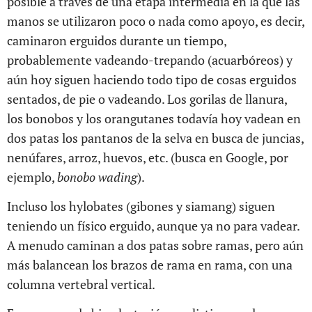
posible a través de una etapa intermedia en la que las
manos se utilizaron poco o nada como apoyo, es decir,
caminaron erguidos durante un tiempo,
probablemente vadeando-trepando (acuarbóreos) y
aún hoy siguen haciendo todo tipo de cosas erguidos
sentados, de pie o vadeando. Los gorilas de llanura,
los bonobos y los orangutanes todavía hoy vadean en
dos patas los pantanos de la selva en busca de juncias,
nenúfares, arroz, huevos, etc. (busca en Google, por
ejemplo,
bonobo wading
).
Incluso los hylobates (gibones y siamang) siguen
teniendo un físico erguido, aunque ya no para vadear.
A menudo caminan a dos patas sobre ramas, pero aún
más balancean los brazos de rama en rama, con una
columna vertebral vertical.