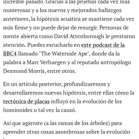
increíble pasado. Gracias a las pruebas cada vez más
numerosas y a los nuevos y mejorados hallazgos
anteriores, la hipótesis acuática se mantiene cada vez
más firme y no puede dejar de resurgir. Personas de
mente abierta como David Attenborough le prestaron
atención. Puedes escucharlo en
este podcast de la
BBC4
llamado "The Waterside Ape", donde da la
palabra a Marc Verhaegen y al reputado antropólogo
Desmond Morris, entre otros.
En un artículo posterior, profundizaremos y
desarrollaremos nuevas hipótesis, entre ellas cómo la
tectónica de placas
influyó en la evolución de los
hominoides o tal vez la causó.
Así que agárrate (a las ramas de los árboles) para
aprender otras cosas asombrosas sobre la evolución