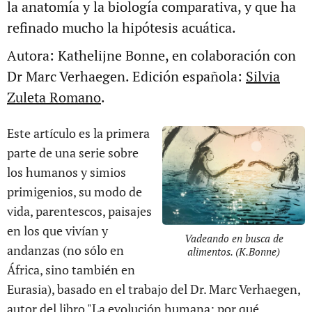
la anatomía y la biología comparativa, y que ha
refinado mucho la hipótesis acuática.
Autora: Kathelijne Bonne, en colaboración con
Dr Marc Verhaegen. Edición española:
Silvia
Zuleta Romano
.
Este artículo es la primera
parte de una serie sobre
los humanos y simios
primigenios, su modo de
vida, parentescos, paisajes
en los que vivían y
Vadeando en busca de
andanzas (no sólo en
alimentos. (K.Bonne)
África, sino también en
Eurasia), basado en el trabajo del Dr. Marc Verhaegen,
autor del libro "La evolución humana: por qué