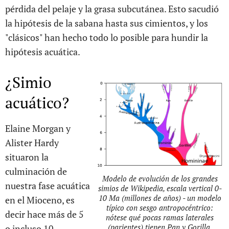
pérdida del pelaje y la grasa subcutánea. Esto sacudió
la hipótesis de la sabana hasta sus cimientos, y los
"clásicos" han hecho todo lo posible para hundir la
hipótesis acuática.
¿Simio
acuático?
Elaine Morgan y
Alister Hardy
situaron la
culminación de
Modelo de evolución de los grandes
nuestra fase acuática
simios de Wikipedia, escala vertical 0-
10 Ma (millones de años) - un modelo
en el Mioceno, es
típico con sesgo antropocéntrico:
decir hace más de 5
nótese qué pocas ramas laterales
(parientes) tienen Pan y Gorilla,
o incluso 10