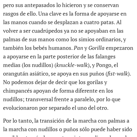
pero sus antepasados lo hicieron y se conservan
rasgos de ello. Una clave es la forma de apoyarse en
las manos cuando se desplazan a cuatro patas. Al
volver a ser cuadrúpedos ya no se apoyaban en las
palmas de sus manos como los simios ordinarios, y
también los bebés humanos.
Pan
y
Gorilla
empezaron
a apoyarse en la parte posterior de las falanges
medias (los nudillos) (
knuckle-walk
), y Pongo, el
orangután asiático, se apoya en sus puños (
fist-walk
).
No podemos dejar de decir que los gorilas y
chimpancés apoyan de forma diferente en los
nudillos; transversal frente a paralelo, por lo que
evolucionaron por separado el uno del otro.
Por lo tanto, la transición de la marcha con palmas a
la marcha con nudillos o puños sólo puede haber sido