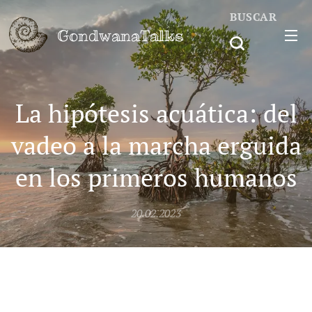
BUSCAR
GondwanaTalks
La hipótesis acuática: del
vadeo a la marcha erguida
en los primeros humanos
20.02.2023