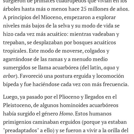
surgieron de primates cuadrúpedos que vivían en los
árboles hasta más o menos hace 25 millones de años.
A principios del Mioceno, empezaron a explorar
niveles más bajos de la selva y su modo de vida se
hizo cada vez más acuático: mientras vadeaban y
trepaban, se desplazaban por bosques acuáticos
tropicales. Este modo de moverse, colgados y
agarrándose de las ramas y a menudo medio
sumergidos se llama acuarbórea (del latín,
aqua
y
arbor
). Favoreció una postura erguida y locomoción
bípeda y fue haciéndose cada vez con más frecuencia.
Luego, ya pasado por el Plioceno y llegados en el
Pleistoceno, de algunos hominoides acuarbóreos
había surgido el género
Homo
. Estos humanos
primigenios caminaban erguidos (porque ya estaban
"preadaptados" a ello) y se fueron a vivir a la orilla del