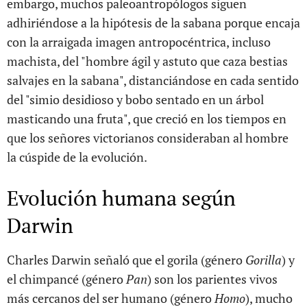
embargo, muchos paleoantropólogos siguen
adhiriéndose a la hipótesis de la sabana porque encaja
con la arraigada imagen antropocéntrica, incluso
machista, del "hombre ágil y astuto que caza bestias
salvajes en la sabana", distanciándose en cada sentido
del "simio desidioso y bobo sentado en un árbol
masticando una fruta", que creció en los tiempos en
que los señores victorianos consideraban al hombre
la cúspide de la evolución.
Evolución humana según
Darwin
Charles Darwin señaló que el gorila (género
Gorilla
) y
el chimpancé (género
Pan
) son los parientes vivos
más cercanos del ser humano (género
Homo
), mucho