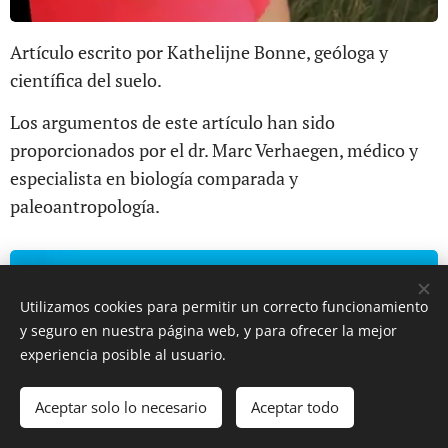
Artículo escrito por Kathelijne Bonne, geóloga y
científica del suelo.
Los argumentos de este artículo han sido
proporcionados por el dr. Marc Verhaegen, médico y
especialista en biología comparada y
paleoantropología.
Utilizamos cookies para permitir un correcto funcionamiento
y seguro en nuestra página web, y para ofrecer la mejor
experiencia posible al usuario.
Aceptar solo lo necesario
Aceptar todo