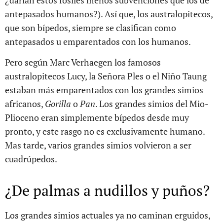
¿darían estos fósiles menos subvenciones que los de
antepasados humanos?). Así que, los australopitecos,
que son bípedos, siempre se clasifican como
antepasados u emparentados con los humanos.
Pero según Marc Verhaegen los famosos
australopitecos Lucy, la Señora Ples o el Niño Taung
estaban más emparentados con los grandes simios
africanos,
Gorilla
o
Pan
. Los grandes simios del Mio-
Plioceno eran simplemente bípedos desde muy
pronto, y este rasgo no es exclusivamente humano.
Mas tarde, varios grandes simios volvieron a ser
cuadrúpedos.
¿De palmas a nudillos y puños?
Los grandes simios actuales ya no caminan erguidos,