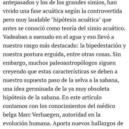
antepasados y los de los grandes simios, han
vivido una fase acuática según la controvertida
pero muy laudable "hipótesis acuática" que
antes se conoció como teoría del simio acuático.
Vadeaban a menudo en el agua y eso llevó a
nuestro rasgo más destacado: la bipedestación y
nuestra postura erguida, entre otras cosas. Sin
embargo, muchos paleoantropólogos siguen
creyendo que estas características se deben a
nuestro supuesto paso de la selva a la sabana,
una idea germinada de la ya muy obsoleta
hipótesis de la sabana. En este artículo
contamos con los conocimientos del médico
belga Marc Verhaegen, autoridad en la
evolución humana. Aporta nuevos hallazgos de