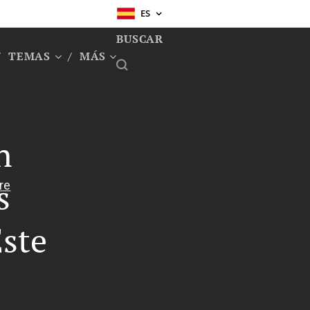
ES
BUSCAR
TEMAS
MÁS
n
s
Este