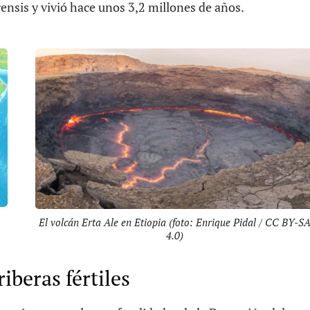
ensis y vivió hace unos 3,2 millones de años.
El volcán Erta Ale en Etiopia (foto: Enrique Pidal / CC BY-S
4.0)
riberas fértiles