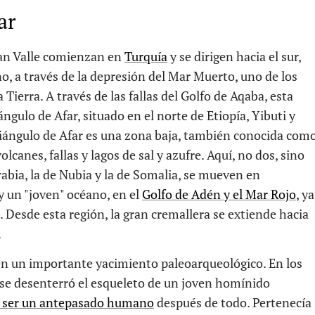
ar
Gran Valle comienzan en
Turquía
y se dirigen hacia el sur,
, a través de la depresión del Mar Muerto, uno de los
 Tierra. A través de las fallas del Golfo de Aqaba, esta
ngulo de Afar, situado en el norte de Etiopía, Yibuti y
Triángulo de Afar es una zona baja, también conocida com
lcanes, fallas y lagos de sal y azufre. Aquí, no dos, sino
Arabia, la de Nubia y la de Somalia, se mueven en
y un "joven" océano, en el
Golfo de Adén y el Mar Rojo
, ya
a. Desde esta región, la gran cremallera se extiende hacia
.
én un importante yacimiento paleoarqueológico. En los
 se desenterró el esqueleto de un joven homínido
 ser un antepasado humano
después de todo. Pertenecía