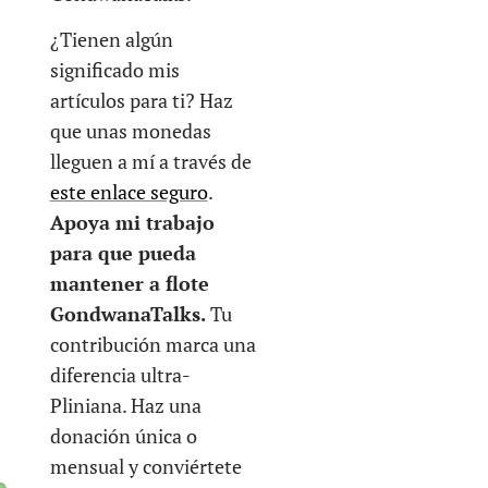
¿Tienen algún
significado mis
artículos para ti? Haz
que unas monedas
lleguen a mí a través de
este enlace seguro
.
Apoya mi trabajo
para que pueda
mantener a flote
GondwanaTalks.
Tu
contribución marca una
diferencia ultra-
Pliniana. Haz una
donación única o
mensual y conviértete