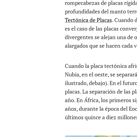
rompecabezas de placas rígid
profundidades del manto terre
Tectónica de Placas
. Cuando d
es el caso de las placas conve
divergentes se alejan una de ot
alargados que se hacen cada 
Cuando la placa tectónica afric
Nubia, en el oeste, se separar
ilustrado, debajo). En el fut
placas. La separación de las 
año. En África, los primeros si
años, durante la época del Eo
últimos quince a diez millone