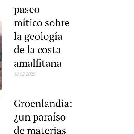
paseo
mítico sobre
la geología
de la costa
amalfitana
18.02.2026
A
Groenlandia:
¿un paraíso
de materias