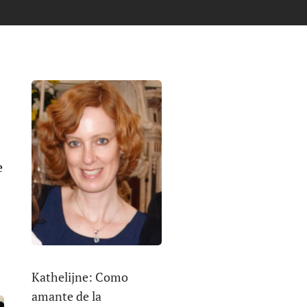
e
Kathelijne: Como
amante de la