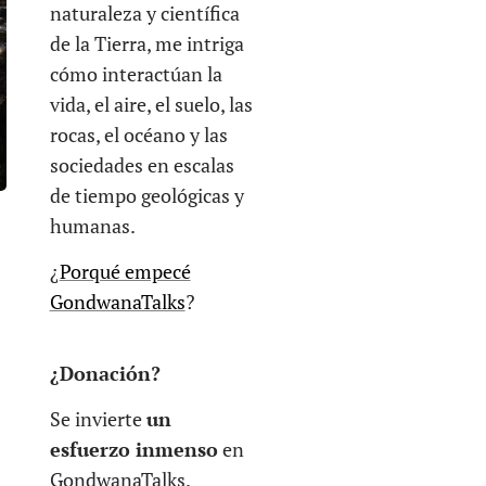
naturaleza y científica
de la Tierra, me intriga
cómo interactúan la
vida, el aire, el suelo, las
rocas, el océano y las
sociedades en escalas
de tiempo geológicas y
humanas.
¿
Porqué empecé
GondwanaTalks
?
¿Donación?
Se invierte
un
esfuerzo inmenso
en
GondwanaTalks.