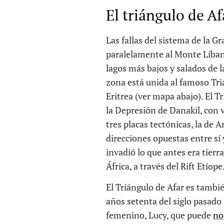
El triángulo de Af
Las fallas del sistema de la 
paralelamente al Monte Líbano
lagos más bajos y salados de la
zona está unida al famoso Triá
Eritrea (ver mapa abajo). El 
la Depresión de Danakil, con vo
tres placas tectónicas, la de 
direcciones opuestas entre sí 
invadió lo que antes era tierr
África, a través del Rift Etíope
El Triángulo de Afar es tambi
años setenta del siglo pasado
femenino, Lucy, que puede
no