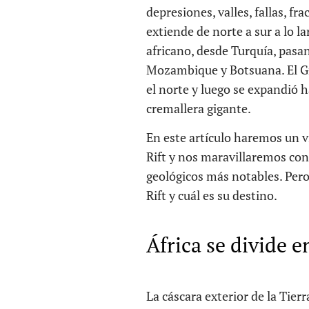
depresiones, valles, fallas, fr
extiende de norte a sur a lo l
africano, desde Turquía, pasa
Mozambique y Botsuana. El Gr
el norte y luego se expandió h
cremallera gigante.
En este artículo haremos un vi
Rift y nos maravillaremos con
geológicos más notables. Per
Rift y cuál es su destino.
África se divide e
La cáscara exterior de la Tier