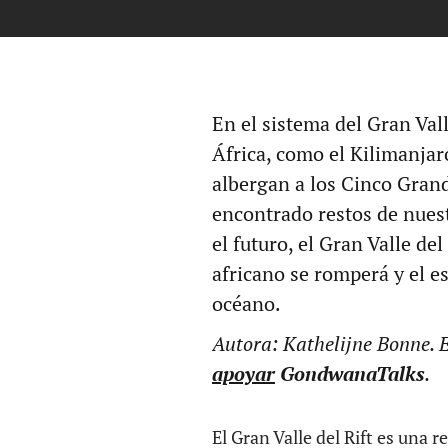
En el sistema del Gran Val
África, como el Kilimanjar
albergan a los Cinco Gran
encontrado restos de nuest
el futuro, el Gran Valle de
africano se romperá y el e
océano.
Autora: Kathelijne Bonne. 
apoyar
GondwanaTalks
.
El Gran Valle del Rift es una r