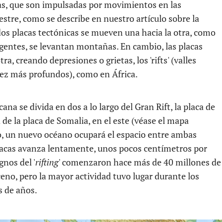
as, que son impulsadas por movimientos en las
stre, como se describe en nuestro artículo sobre la
os placas tectónicas se mueven una hacia la otra, como
rgentes, se levantan montañas. En cambio, las placas
ra, creando depresiones o grietas, los 'rifts' (valles
vez más profundos), como en África.
ana se divida en dos a lo largo del Gran Rift, la placa de
á de la placa de Somalia, en el este (véase el mapa
uro, un nuevo océano ocupará el espacio entre ambas
placas avanza lentamente, unos pocos centímetros por
gnos del '
rifting
' comenzaron hace más de 40 millones de
ceno, pero la mayor actividad tuvo lugar durante los
s de años.