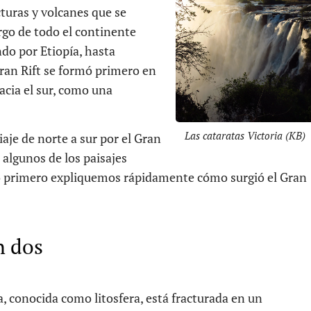
acturas y volcanes que se
argo de todo el continente
ndo por Etiopía, hasta
an Rift se formó primero en
acia el sur, como una
Las cataratas Victoria (KB)
aje de norte a sur por el Gran
 algunos de los paisajes
o primero expliquemos rápidamente cómo surgió el Gran
n dos
ra, conocida como litosfera, está fracturada en un