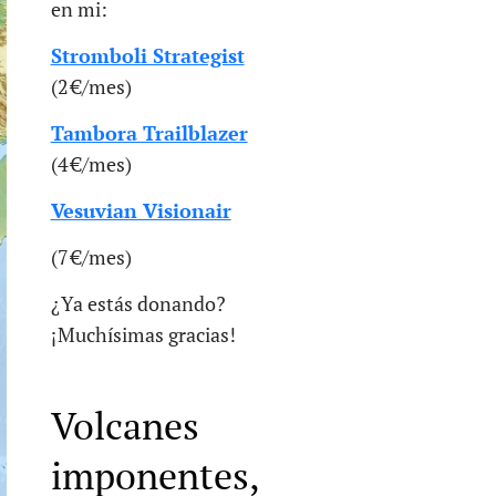
en mi:
Stromboli Strategist
(2 €/mes)
Tambora Trailblazer
(4 €/mes)
Vesuvian Visionair
(7 €/mes)
¿Ya estás donando?
¡Muchísimas gracias!
Volcanes
imponentes,