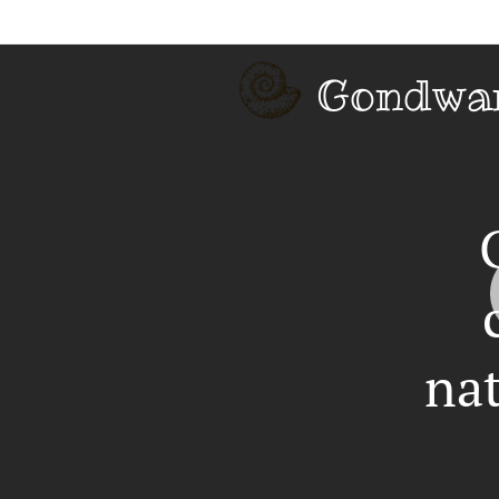
Gondwa
nat