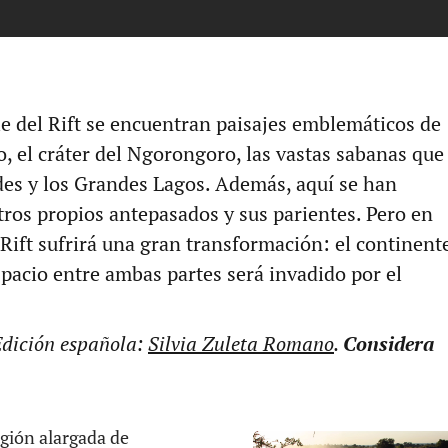
le del Rift se encuentran paisajes emblemáticos de
o, el cráter del Ngorongoro, las vastas sabanas que
des y los Grandes Lagos. Además, aquí se han
ros propios antepasados y sus parientes. Pero en
l Rift sufrirá una gran transformación: el continent
spacio entre ambas partes será invadido por el
Edición española:
Silvia Zuleta Romano
.
Considera
egión alargada de