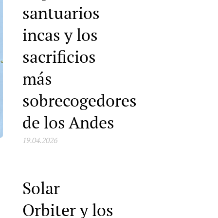
santuarios
incas y los
sacrificios
más
sobrecogedores
de los Andes
19.04.2026
Solar
Orbiter y los