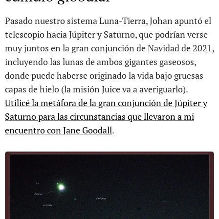
Pasado nuestro sistema Luna-Tierra, Johan apuntó el
telescopio hacia Júpiter y Saturno, que podrían verse
muy juntos en la gran conjunción de Navidad de 2021,
incluyendo las lunas de ambos gigantes gaseosos,
donde puede haberse originado la vida bajo gruesas
capas de hielo (la misión Juice va a averiguarlo).
Utilicé la metáfora de la gran conjunción de Júpiter y
Saturno para las circunstancias que llevaron a mi
encuentro con Jane Goodall
.