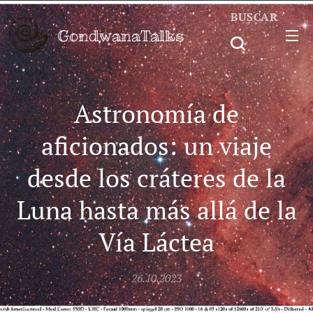
BUSCAR
GondwanaTalks
Astronomía de
aficionados: un viaje
desde los cráteres de la
Luna hasta más allá de la
Vía Láctea
26.10.2023