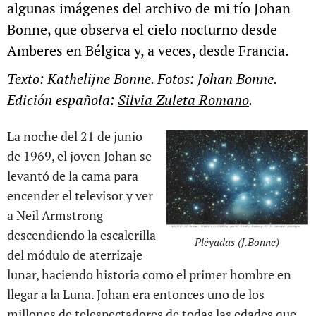
algunas imágenes del archivo de mi tío Johan
Bonne, que observa el cielo nocturno desde
Amberes en Bélgica y, a veces, desde Francia.
Texto: Kathelijne Bonne. Fotos: Johan Bonne.
Edición española:
Silvia Zuleta Romano
.
La noche del 21 de junio
de 1969, el joven Johan se
levantó de la cama para
encender el televisor y ver
a Neil Armstrong
descendiendo la escalerilla
Pléyadas (J.Bonne)
del módulo de aterrizaje
lunar, haciendo historia como el primer hombre en
llegar a la Luna. Johan era entonces uno de los
millones de telespectadores de todas las edades que