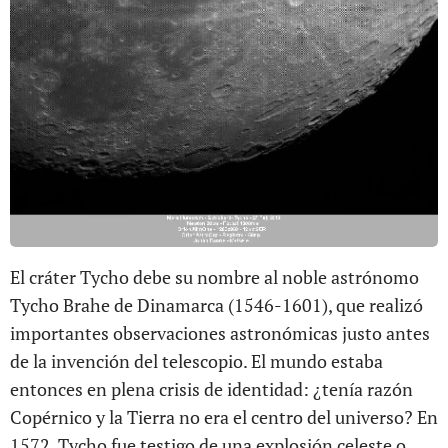
El cráter Tycho debe su nombre al noble astrónomo
Tycho Brahe de Dinamarca (1546-1601), que realizó
importantes observaciones astronómicas justo antes
de la invención del telescopio. El mundo estaba
entonces en plena crisis de identidad: ¿tenía razón
Copérnico y la Tierra no era el centro del universo? En
1572, Tycho fue testigo de una explosión celeste o