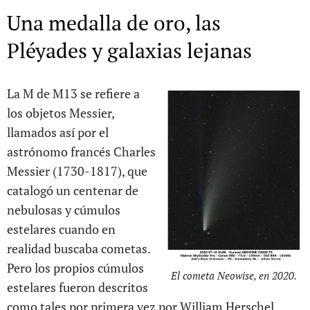
Una medalla de oro, las
Pléyades y galaxias lejanas
La M de M13 se refiere a
los objetos Messier,
llamados así por el
astrónomo francés Charles
Messier (1730-1817), que
catalogó un centenar de
nebulosas y cúmulos
estelares cuando en
realidad buscaba cometas.
Pero los propios cúmulos
El cometa Neowise, en 2020.
estelares fueron descritos
como tales por primera vez por William Herschel