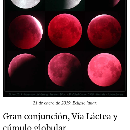
21 de enero de 2019, Eclipse lunar.
Gran conjunción, Vía Láctea y
cúmulo globular