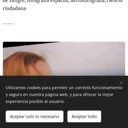
de sangre, fotografia espacial, astrofotografia, ciencia
ciudadana
-----
Utilizamos cookies para permitir un correcto funcionamiento
y seguro en nuestra página web, y para ofrecer la mejor
experiencia posible al usuario.
Aceptar solo lo necesario
Aceptar todo