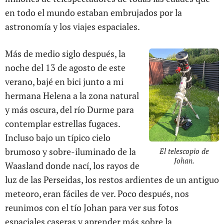
en todo el mundo estaban embrujados por la
astronomía y los viajes espaciales.
Más de medio siglo después, la
noche del 13 de agosto de este
verano, bajé en bici junto a mi
hermana Helena a la zona natural
y más oscura, del río Durme para
contemplar estrellas fugaces.
Incluso bajo un típico cielo
brumoso y sobre-iluminado de la
El telescopio de
Johan.
Waasland donde nací, los rayos de
luz de las Perseidas, los restos ardientes de un antiguo
meteoro, eran fáciles de ver. Poco después, nos
reunimos con el tío Johan para ver sus fotos
espaciales caseras y aprender más sobre la