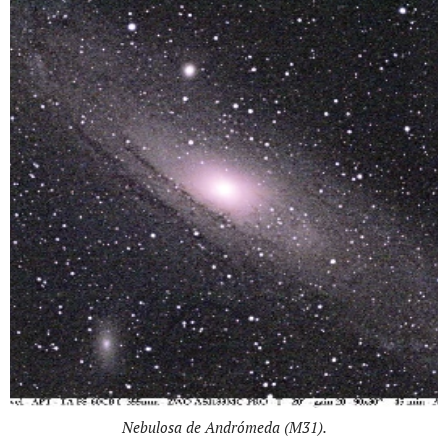
Nebulosa de Andrómeda (M31).