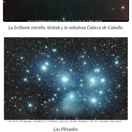
La brillante estrella Alnitak y la nebulosa Cabeza de Caballo.
Las Pléyades.