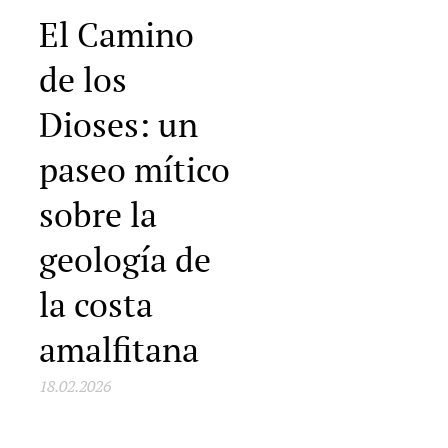
El Camino
de los
Dioses: un
paseo mítico
sobre la
geología de
la costa
amalfitana
18.02.2026