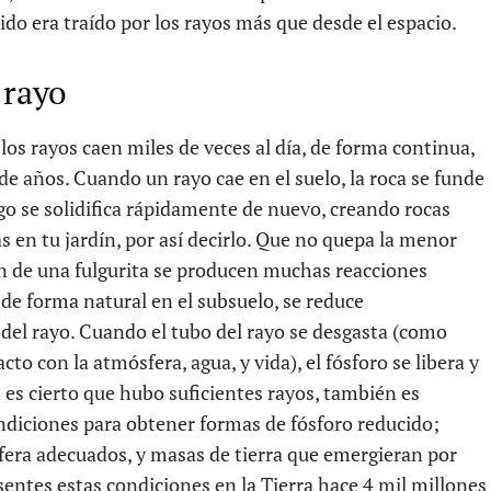
ido era traído por los rayos más que desde el espacio.
 rayo
s rayos caen miles de veces al día, de forma continua,
de años. Cuando un rayo cae en el suelo, la roca se funde
uego se solidifica rápidamente de nuevo, creando rocas
s en tu jardín, por así decirlo. Que no quepa la menor
n de una fulgurita se producen muchas reacciones
 de forma natural en el subsuelo, se reduce
del rayo. Cuando el tubo del rayo se desgasta (como
to con la atmósfera, agua, y vida), el fósforo se libera y
en es cierto que hubo suficientes rayos, también es
ndiciones para obtener formas de fósforo reducido;
fera adecuados, y masas de tierra que emergieran por
entes estas condiciones en la Tierra hace 4 mil millones