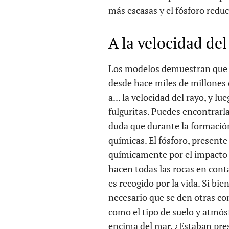
más escasas y el fósforo reduc
A la velocidad del
Los modelos demuestran que lo
desde hace miles de millones 
a... la velocidad del rayo, y l
fulguritas. Puedes encontrarla
duda que durante la formació
químicas. El fósforo, presente
químicamente por el impacto 
hacen todas las rocas en contac
es recogido por la vida. Si bi
necesario que se den otras co
como el tipo de suelo y atmós
encima del mar. ¿Estaban pres