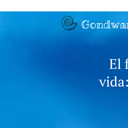
Gondwa
El 
vida