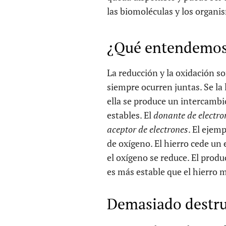
las biomoléculas y los organi
¿Qué entendemos 
La reducción y la oxidación s
siempre ocurren juntas. Se la 
ella se produce un intercambi
estables. El
donante de electro
aceptor de electrones
. El ejem
de oxígeno. El hierro cede un e
el oxígeno se reduce. El prod
es más estable que el hierro m
Demasiado destru