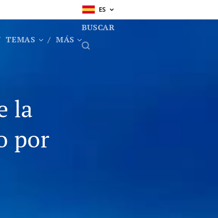
ES
BUSCAR
TEMAS
MÁS
e la
o por