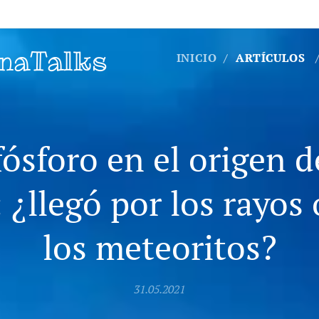
naTalks
INICIO
ARTÍCULOS
fósforo en el origen d
: ¿llegó por los rayos 
los meteoritos?
31.05.2021