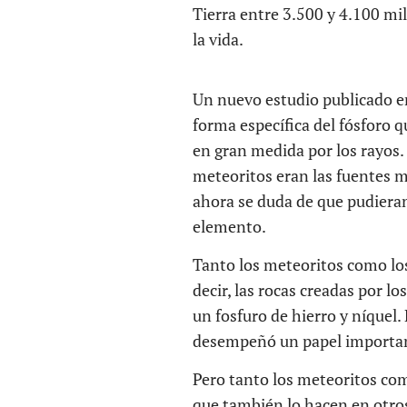
Tierra entre 3.500 y 4.100 mill
la vida.
Un nuevo estudio publicado en
forma específica del fósforo q
en gran medida por los rayos.
meteoritos eran las fuentes m
ahora se duda de que pudieran
elemento.
Tanto los meteoritos como lo
decir, las rocas creadas por l
un fosfuro de hierro y níquel.
desempeñó un papel important
Pero tanto los meteoritos como
que también lo hacen en otros