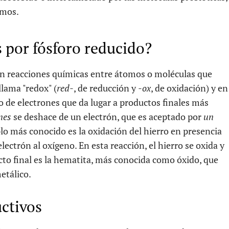
smos.
por fósforo reducido?
on reacciones químicas entre átomos o moléculas que
llama "redox" (
red-
, de reducción y
-ox
, de oxidación) y en
o de electrones que da lugar a productos finales más
nes
se deshace de un electrón, que es aceptado por
un
plo más conocido es la oxidación del hierro en presencia
lectrón al oxígeno. En esta reacción, el hierro se oxida y
ucto final es la hematita, más conocida como óxido, que
etálico.
ctivos