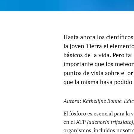
Hasta ahora los científico
la joven Tierra el element
básicos de la vida. Pero t
importante que los meteor
puntos de vista sobre el o
que la misma haya podido s
Autora: Kathelijne Bonne. Edi
El fósforo es esencial para l
en el ATP
(adenosín trifosfato)
organismos, incluidos nosotros