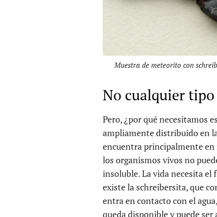
Muestra de meteorito con schrei
No cualquier tipo
Pero, ¿por qué necesitamos es
ampliamente distribuido en la
encuentra principalmente en 
los organismos vivos no puede
insoluble. La vida necesita el
existe la schreibersita, que 
entra en contacto con el agua, 
queda disponible y puede ser 