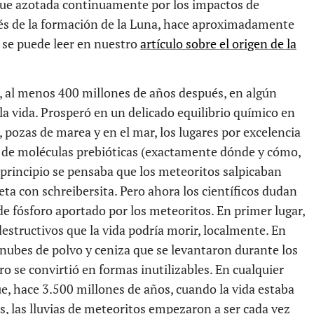
 fue azotada continuamente por los impactos de
és de la formación de la Luna, hace aproximadamente
 se puede leer en nuestro
artículo sobre el origen de la
, al menos 400 millones de años después, en algún
 la vida. Prosperó en un delicado equilibrio químico en
 pozas de marea y en el mar, los lugares por excelencia
a de moléculas prebióticas (exactamente dónde y cómo,
l principio se pensaba que los meteoritos salpicaban
a con schreibersita. Pero ahora los científicos dudan
e fósforo aportado por los meteoritos. En primer lugar,
estructivos que la vida podría morir, localmente. En
 nubes de polvo y ceniza que se levantaron durante los
ro se convirtió en formas inutilizables. En cualquier
ue, hace 3.500 millones de años, cuando la vida estaba
s, las lluvias de meteoritos empezaron a ser cada vez