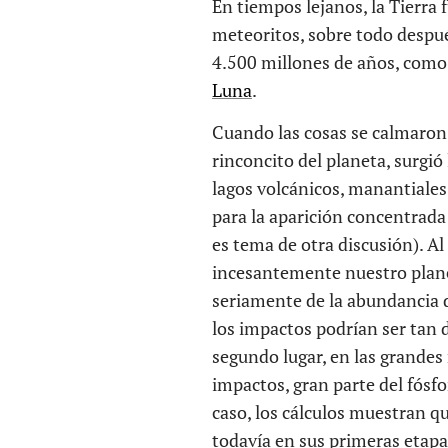
En tiempos lejanos, la Tierra
meteoritos, sobre todo despu
4.500 millones de años, como
Luna
.
Cuando las cosas se calmaron
rinconcito del planeta, surgió
lagos volcánicos, manantiales,
para la aparición concentrad
es tema de otra discusión). A
incesantemente nuestro planet
seriamente de la abundancia d
los impactos podrían ser tan d
segundo lugar, en las grandes
impactos, gran parte del fósfo
caso, los cálculos muestran q
todavía en sus primeras etapa