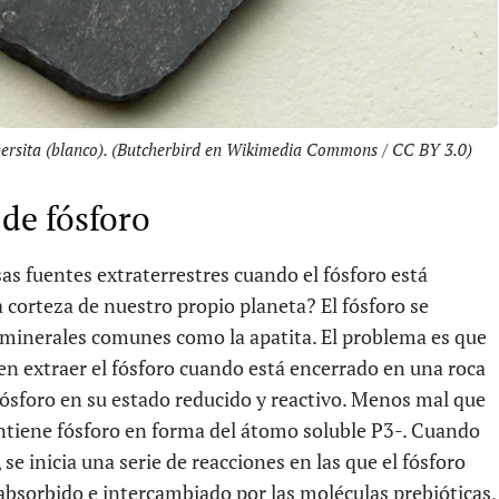
bersita (blanco). (Butcherbird en Wikimedia Commons / CC BY 3.0)
 de fósforo
as fuentes extraterrestres cuando el fósforo está
 corteza de nuestro propio planeta? El fósforo se
minerales comunes como la apatita. El problema es que
n extraer el fósforo cuando está encerrado en una roca
 fósforo en su estado reducido y reactivo. Menos mal que
contiene fósforo en forma del átomo soluble P3-. Cuando
se inicia una serie de reacciones en las que el fósforo
absorbido e intercambiado por las moléculas prebióticas,