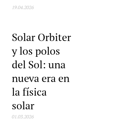
19.04.2026
Solar Orbiter
y los polos
del Sol: una
nueva era en
la física
solar
01.03.2026