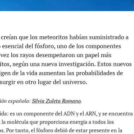
s creían que los meteoritos habían suministrado a
o esencial del fósforo, uno de los componentes
al vez los rayos desempeñaron un papel más
itos, según una nueva investigación. Estos nuevos
rigen de la vida aumentan las probabilidades de
urgir en otro lugar del universo.
ción española:
Silvia Zuleta Romano
.
a vida: es un componente del ADN y el ARN, y se encuentra
, la molécula que proporciona energía a todos los
. Por tanto, el fósforo debió de estar presente en la