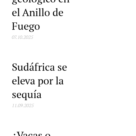
el Anillo de
Fuego
07.10.2025
Sudáfrica se
eleva por la
sequía
11.09.2025
¿Vacas o