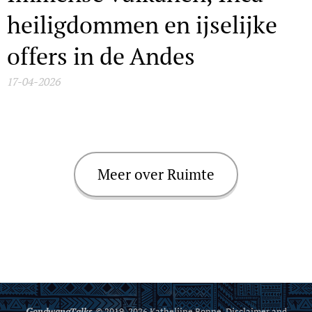
heiligdommen en ijselijke
offers in de Andes
17-04-2026
Meer over Ruimte
G
ondwanaTalks
© 2019-2026 Kathelijne Bonne. Disclaimer and