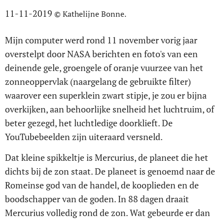
11-11-2019
© Kathelijne Bonne.
Mijn computer werd rond 11 november vorig jaar
overstelpt door NASA berichten en foto's van een
deinende gele, groengele of oranje vuurzee van het
zonneoppervlak (naargelang de gebruikte filter)
waarover een superklein zwart stipje, je zou er bijna
overkijken, aan behoorlijke snelheid het luchtruim, of
beter gezegd, het luchtledige doorklieft. De
YouTubebeelden zijn uiteraard versneld.
Dat kleine spikkeltje is Mercurius, de planeet die het
dichts bij de zon staat. De planeet is genoemd naar de
Romeinse god van de handel, de kooplieden en de
boodschapper van de goden. In 88 dagen draait
Mercurius volledig rond de zon. Wat gebeurde er dan