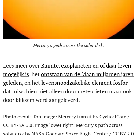
Mercury's path across the solar disk.
Lees meer over
Ruimte
,
exoplaneten en of daar leven
mogelijk is
, het
ontstaan van de Maan miljarden jaren
geleden
, en het
levensnoodzakelijke element fosfor
,
dat misschien niet alleen door meteorieten maar ook
door bliksem werd aangeleverd.
Photo credit: Top image: Mercury transit by CyclicalCore /
CC BY-SA 3.0. Image lower right: Mercury's path across
solar disk by NASA Goddard Space Flight Center / CC BY 2.0