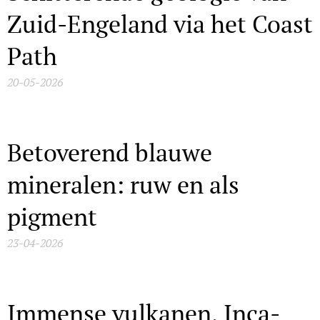
Zuid-Engeland via het Coast
Path
20-05-2026
Betoverend blauwe
mineralen: ruw en als
pigment
23-04-2026
Immense vulkanen, Inca-