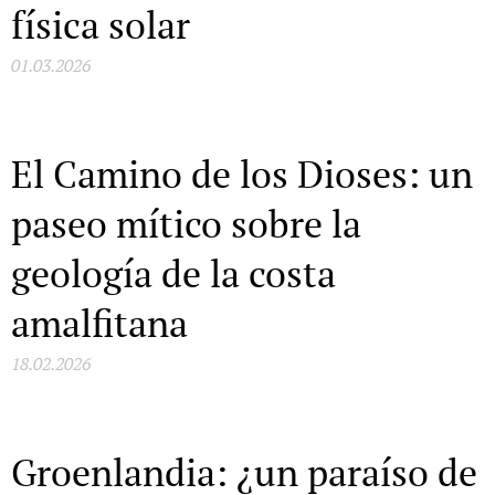
física solar
01.03.2026
El Camino de los Dioses: un
paseo mítico sobre la
geología de la costa
amalfitana
18.02.2026
Groenlandia: ¿un paraíso de