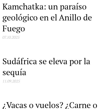
Kamchatka: un paraíso
geológico en el Anillo de
Fuego
07.10.2025
Sudáfrica se eleva por la
sequía
11.09.2025
¿Vacas o vuelos? ¿Carne o