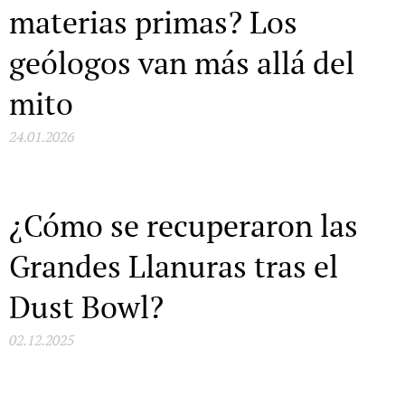
materias primas? Los
geólogos van más allá del
mito
24.01.2026
¿Cómo se recuperaron las
Grandes Llanuras tras el
Dust Bowl?
02.12.2025