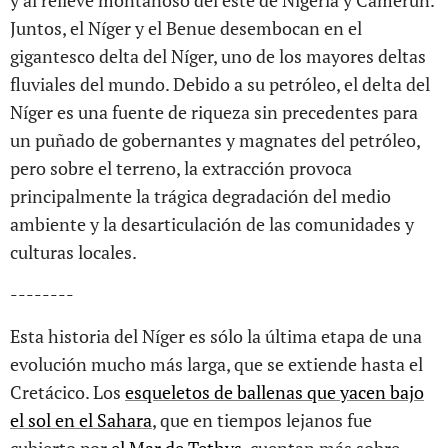
y al relieve montañoso del este de Nigeria y Camerún.
Juntos, el Níger y el Benue desembocan en el
gigantesco delta del Níger, uno de los mayores deltas
fluviales del mundo. Debido a su petróleo, el delta del
Níger es una fuente de riqueza sin precedentes para
un puñado de gobernantes y magnates del petróleo,
pero sobre el terreno, la extracción provoca
principalmente la trágica degradación del medio
ambiente y la desarticulación de las comunidades y
culturas locales.
--------
Esta historia del Níger es sólo la última etapa de una
evolución mucho más larga, que se extiende hasta el
Cretácico. Los
esqueletos de ballenas que yacen bajo
el sol en el Sahara
, que en tiempos lejanos fue