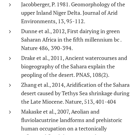
Jacobberger, P. 1981. Geomorphology of the
upper Inland Niger Delta. Journal of Arid
Environments, 13, 95-112.
Dunne et al., 2012, First dairying in green
Saharan Africa in the fifth millennium bc .
Nature 486,
390-394.
Drake et al., 2011, Ancient watercourses and
biogeography of the Sahara explain the
peopling of the desert. PNAS, 108(2).
Zhang et al., 2014, Aridification of the Sahara
desert caused by Tethys Sea shrinkage during
the Late Miocene. Nature, 513, 401-404
Makaske et al., 2007, Aeolian and
fluviolacustrine landforms and prehistoric
human occupation on a tectonically