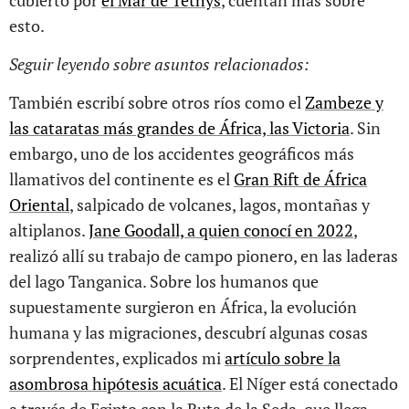
cubierto por
el Mar de Tethys
, cuentan más sobre
esto.
Seguir leyendo sobre asuntos relacionados:
También escribí sobre otros ríos como el
Zambeze y
las cataratas más grandes de África, las Victoria
. Sin
embargo, uno de los accidentes geográficos más
llamativos del continente es el
Gran Rift de África
Oriental
, salpicado de volcanes, lagos, montañas y
altiplanos.
Jane Goodall, a quien conocí en 2022
,
realizó allí su trabajo de campo pionero, en las laderas
del lago Tanganica. Sobre los humanos que
supuestamente surgieron en África, la evolución
humana y las migraciones, descubrí algunas cosas
sorprendentes, explicados mi
artículo sobre la
asombrosa hipótesis acuática
. El Níger está conectado