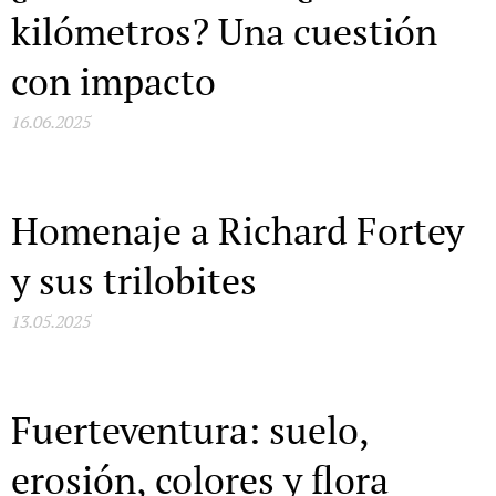
kilómetros? Una cuestión
con impacto
16.06.2025
Homenaje a Richard Fortey
y sus trilobites
13.05.2025
Fuerteventura: suelo,
erosión, colores y flora