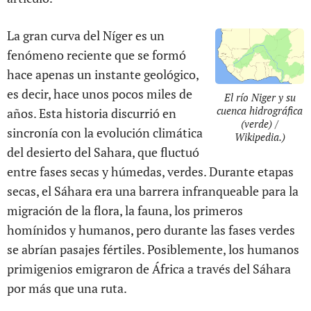
La gran curva del Níger es un
fenómeno reciente que se formó
hace apenas un instante geológico,
es decir, hace unos pocos miles de
El río Niger y su
cuenca hidrográfica
años. Esta historia discurrió en
(verde) /
sincronía con la evolución climática
Wikipedia.)
del desierto del Sahara, que fluctuó
entre fases secas y húmedas, verdes. Durante etapas
secas, el Sáhara era una barrera infranqueable para la
migración de la flora, la fauna, los primeros
homínidos y humanos, pero durante las fases verdes
se abrían pasajes fértiles. Posiblemente, los humanos
primigenios emigraron de África a través del Sáhara
por más que una ruta.