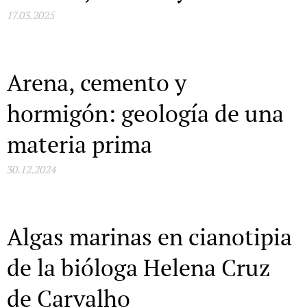
17.03.2025
Arena, cemento y
hormigón: geología de una
materia prima
30.12.2024
Algas marinas en cianotipia
de la bióloga Helena Cruz
de Carvalho