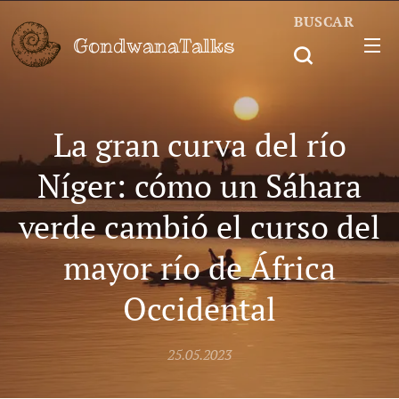
BUSCAR
GondwanaTalks
La gran curva del río
Níger: cómo un Sáhara
verde cambió el curso del
mayor río de África
Occidental
25.05.2023