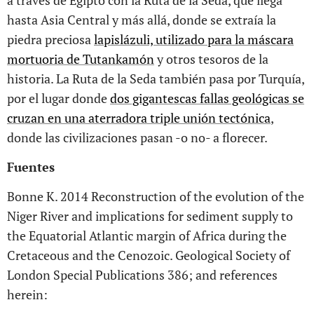
a través de Egipto con la Ruta de la Seda, que llega
hasta Asia Central y más allá, donde se extraía la
piedra preciosa
lapislázuli, utilizado para la máscara
mortuoria de Tutankamón
y otros tesoros de la
historia. La Ruta de la Seda también pasa por Turquía,
por el lugar donde
dos gigantescas fallas geológicas se
cruzan en una aterradora triple unión tectónica
,
donde las civilizaciones pasan -o no- a florecer.
Fuentes
Bonne K. 2014 Reconstruction of the evolution of the
Niger River and implications for sediment supply to
the Equatorial Atlantic margin of Africa during the
Cretaceous and the Cenozoic. Geological Society of
London Special Publications 386; and references
herein: