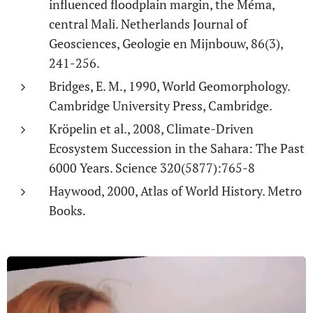
influenced floodplain margin, the Méma,
central Mali. Netherlands Journal of
Geosciences, Geologie en Mijnbouw, 86(3),
241-256.
Bridges, E. M., 1990, World Geomorphology.
Cambridge University Press, Cambridge.
Kröpelin et al., 2008, Climate-Driven
Ecosystem Succession in the Sahara: The Past
6000 Years. Science 320(5877):765-8
Haywood, 2000, Atlas of World History. Metro
Books.