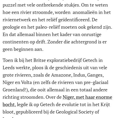
puzzel met vele ontbrekende stukjes. Om te weten
hoe een rivier stroomde, worden anomalieën in het
riviernetwerk en het reliëf geïdentificeerd. De
geologie en het paleo-reliëf moeten ook gekend zijn.
En dat allemaal binnen het kader van onrustige
continenten op drift. Zonder die achtergrond is er
geen beginnen aan.
Toen ik bij het Britse exploratiebedrijf Getech in
Leeds werkte, ploos ik de geschiedenis uit van vele
grote rivieren, zoals de Amazone, Indus, Ganges,
Niger en Volta (en zelfs de rivieren van pre-glaciaal
Groenland!), die ooit allemaal in een totaal andere
richting stroomden. Over de
Niger, met haar enorme
bocht
, legde ik op Getech de evolutie tot in het Krijt
bloot, gepubliceerd bij de Geological Society of