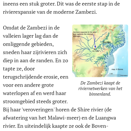
ineens een stuk groter. Dit was de eerste stap in de
rivierexpansie van de moderne Zambezi.
Omdat de Zambezi in de
valleien lager lag dan de
omliggende gebieden,
sneden haar zijrivieren zich
diep in aan de randen. En zo
tapte ze, door
terugschrijdende erosie, een
De Zambezi kaapt de
voor een andere grote
riviernetwerken van het
waterlopen af en werd haar
binnenland.
stroomgebied steeds groter.
Bij haar 'veroveringen' horen de Shire rivier (de
afwatering van het Malawi-meer) en de Luangwa
rivier. En uiteindelijk kaapte ze ook de Boven-