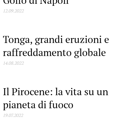
Golfo di Napoli
12.09.2022
Tonga, grandi eruzioni e
raffreddamento globale
14.08.2022
Il Pirocene: la vita su un
pianeta di fuoco
19.07.2022