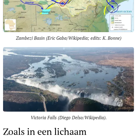
Zambezi Basin (Eric Gaba/Wikipedia; edits: K. Bonne)
Victoria Falls (Diego Delso/Wikipedia).
Zoals in een lichaam