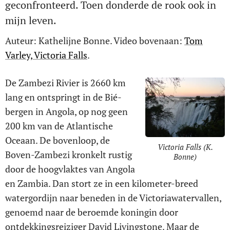
geconfronteerd. Toen donderde de rook ook in
mijn leven.
Auteur: Kathelijne Bonne. Video bovenaan:
Tom
Varley, Victoria Falls
.
De Zambezi Rivier is 2660 km
lang en ontspringt in de Bié-
bergen in Angola, op nog geen
200 km van de Atlantische
Oceaan. De bovenloop, de
Victoria Falls (K.
Boven-Zambezi kronkelt rustig
Bonne)
door de hoogvlaktes van Angola
en Zambia. Dan stort ze in een kilometer-breed
watergordijn naar beneden in de Victoriawatervallen,
genoemd naar de beroemde koningin door
ontdekkingsreiziger David Livingstone. Maar de