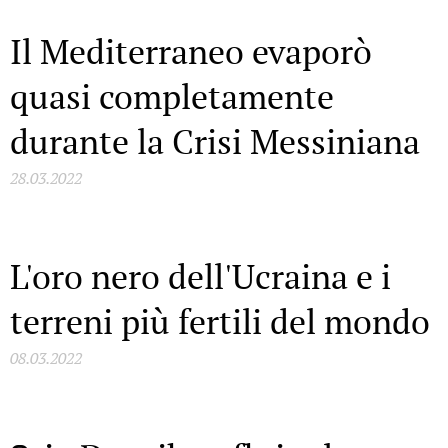
Il Mediterraneo evaporò
quasi completamente
durante la Crisi Messiniana
28.03.2022
L'oro nero dell'Ucraina e i
terreni più fertili del mondo
08.03.2022