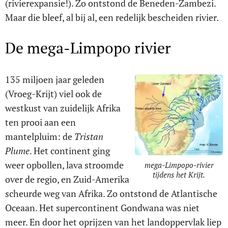
(rivierexpansie!). Zo ontstond de Beneden-Zambezi.
Maar die bleef, al bij al, een redelijk bescheiden rivier.
De mega-Limpopo rivier
135 miljoen jaar geleden
(Vroeg-Krijt) viel ook de
westkust van zuidelijk Afrika
ten prooi aan een
mantelpluim: de
Tristan
Plume
. Het continent ging
weer opbollen, lava stroomde
mega-Limpopo-rivier
tijdens het Krijt.
over de regio, en Zuid-Amerika
scheurde weg van Afrika. Zo ontstond de Atlantische
Oceaan. Het supercontinent Gondwana was niet
meer. En door het oprijzen van het landoppervlak liep