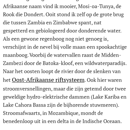
Afrikaanse naam vind ik mooier, Mosi-oa-Tunya, de
Rook die Dondert. Ooit stond ik zelf op de grote brug
die tussen Zambia en Zimbabwe spant, nat
gespetterd en gebiologeerd door donderende water.
Als een gewone regenboog nog niet genoeg is,
verschijnt in de nevel bij volle maan een spookachtige
maanboog. Voorbij de watervallen raast de Midden-
Zambezi door de Batoka-kloof, een wildwaterparadijs.
Naar het oosten loopt de rivier door de slenken van
Oost-Afrikaanse riftsysteem
het
. Ook hier waren
stroomversnellingen, maar die zijn getemd door twee
geweldige hydro-elektrische dammen (Lake Kariba en
Lake Cahora Bassa zijn de bijhorende stuwmeren).
Stroomafwaarts, in Mozambique, mondt de
benedenloop uit in een delta in de Indische Oceaan.