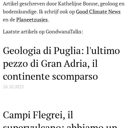
Artikel geschreven door Kathelijne Bonne, geoloog en
bodemkundige. Ik schrijf ook op
Good Climate News
en de
Planeetzusjes
.
Laatste artikels op GondwanaTalks:
Geologia di Puglia: l'ultimo
pezzo di Gran Adria, il
continente scomparso
24.10.2023
Campi Flegrei, il
supervulcano: abbiamo un