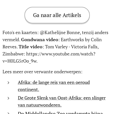
Ga naar alle Artikels
Foto's en kaarten: @Kathelijne Bonne, tenzij anders
vermeld.
Gondwana video
: Earthworks by Colin
Reeves.
Title video
: Tom Varley - Victoria Falls,
Zimbabwe: https://www.youtube.com/watch?
v=H0LG5rOo_9w.
Lees meer over verwante onderwerpen:
Afrika: de lange reis van een oeroud
continent.
De Grote Slenk van Oost-Afrika: een slinger
van natuurwonderen.
De Middellandse Zee verdampte bijna