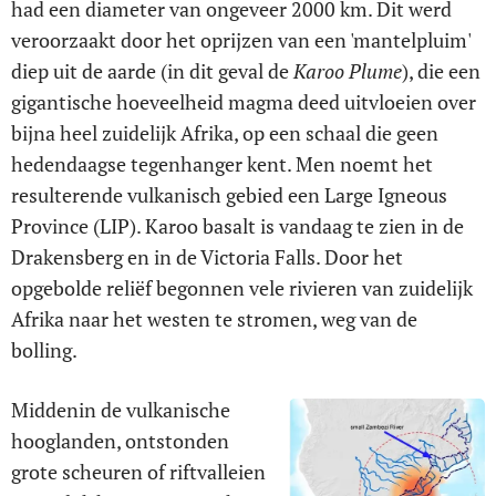
had een diameter van ongeveer 2000 km. Dit werd
veroorzaakt door het oprijzen van een 'mantelpluim'
diep uit de aarde (in dit geval de
Karoo Plume
), die een
gigantische hoeveelheid magma deed uitvloeien over
bijna heel zuidelijk Afrika, op een schaal die geen
hedendaagse tegenhanger kent. Men noemt het
resulterende vulkanisch gebied een Large Igneous
Province (LIP). Karoo basalt is vandaag te zien in de
Drakensberg en in de Victoria Falls. Door het
opgebolde reliëf begonnen vele rivieren van zuidelijk
Afrika naar het westen te stromen, weg van de
bolling.
Middenin de vulkanische
hooglanden, ontstonden
grote scheuren of riftvalleien