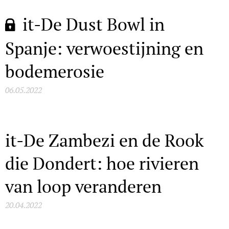
it-De Dust Bowl in
Spanje: verwoestijning en
bodemerosie
06.05.2022
it-De Zambezi en de Rook
die Dondert: hoe rivieren
van loop veranderen
20.04.2022