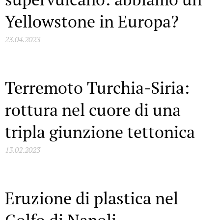
Yellowstone in Europa?
23.04.2023
Terremoto Turchia-Siria:
rottura nel cuore di una
tripla giunzione tettonica
13.02.2023
Eruzione di plastica nel