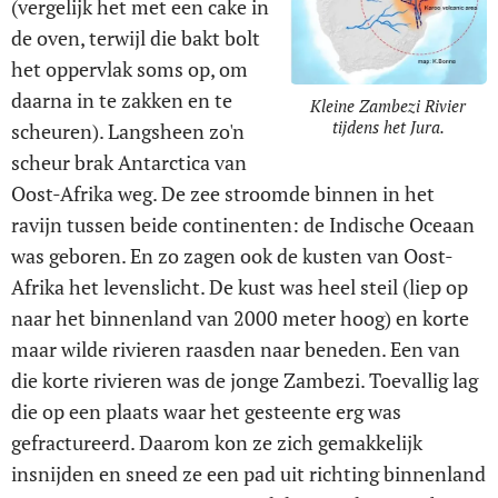
(vergelijk het met een cake in
de oven, terwijl die bakt bolt
het oppervlak soms op, om
daarna in te zakken en te
Kleine Zambezi Rivier
tijdens het Jura.
scheuren). Langsheen zo'n
scheur brak Antarctica van
Oost-Afrika weg. De zee stroomde binnen in het
ravijn tussen beide continenten: de Indische Oceaan
was geboren. En zo zagen ook de kusten van Oost-
Afrika het levenslicht. De kust was heel steil (liep op
naar het binnenland van 2000 meter hoog) en korte
maar wilde rivieren raasden naar beneden. Een van
die korte rivieren was de jonge Zambezi. Toevallig lag
die op een plaats waar het gesteente erg was
gefractureerd. Daarom kon ze zich gemakkelijk
insnijden en sneed ze een pad uit richting binnenland