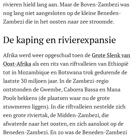
rivieren hield lang aan. Maar de Boven-Zambezi was
nog lang niet aangesloten op de kleine Beneden-
Zambezi die in het oosten naar zee stroomde.
De kaping en rivierexpansie
Afrika werd weer opgeschud toen de
Grote Slenk van
Oost-Afrika
als een rits van riftvalleien van Ethiopië
tot in Mozambique en Botswana trok gedurende de
laatste 30 miljoen jaar. In de Zambezi-regio
ontstonden de Gwembe, Caborra Bassa en Mana
Pools bekkens (de plaatsen waar nu de grote
stuwmeren liggen). In die riftvalleien nestelde zich
een grote riviertak, de Midden-Zambezi, die
afwaterde naar het oosten, en zich aansloot op de
Beneden-Zambezi. En zo was de Beneden-Zambezi