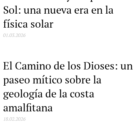
Sol: una nueva era en la
física solar
01.03.2026
El Camino de los Dioses: un
paseo mítico sobre la
geología de la costa
amalfitana
18.02.2026