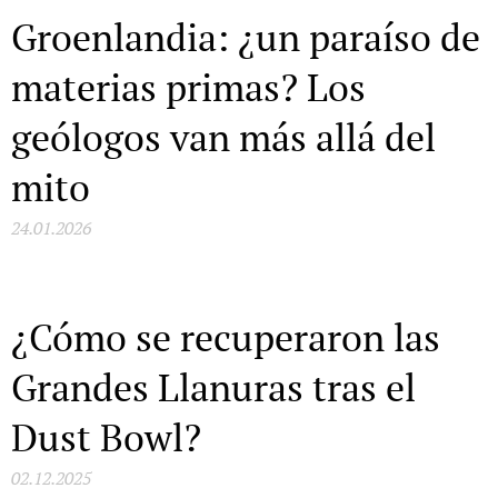
Groenlandia: ¿un paraíso de
materias primas? Los
geólogos van más allá del
mito
24.01.2026
¿Cómo se recuperaron las
Grandes Llanuras tras el
Dust Bowl?
02.12.2025