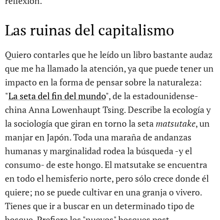
reflexión.
Las ruinas del capitalismo
Quiero contarles que he leído un libro bastante audaz
que me ha llamado la atención, ya que puede tener un
impacto en la forma de pensar sobre la naturaleza:
"
La seta del fin del mundo
", de la estadounidense-
china Anna Lowenhaupt Tsing. Describe la ecología y
la sociología que giran en torno la seta
matsutake
, un
manjar en Japón. Toda una maraña de andanzas
humanas y marginalidad rodea la búsqueda -y el
consumo- de este hongo. El matsutake se encuentra
en todo el hemisferio norte, pero sólo crece donde él
quiere; no se puede cultivar en una granja o vivero.
Tienes que ir a buscar en un determinado tipo de
bosque. Prefiere los "nuevos" bosques post-