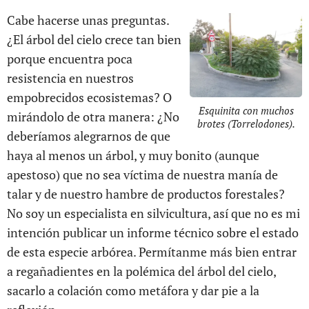
Cabe hacerse unas preguntas.
¿El árbol del cielo crece tan bien
porque encuentra poca
resistencia en nuestros
empobrecidos ecosistemas? O
Esquinita con muchos
mirándolo de otra manera: ¿No
brotes (Torrelodones).
deberíamos alegrarnos de que
haya al menos un árbol, y muy bonito (aunque
apestoso) que no sea víctima de nuestra manía de
talar y de nuestro hambre de productos forestales?
No soy un especialista en silvicultura, así que no es mi
intención publicar un informe técnico sobre el estado
de esta especie arbórea. Permítanme más bien entrar
a regañadientes en la polémica del árbol del cielo,
sacarlo a colación como metáfora y dar pie a la