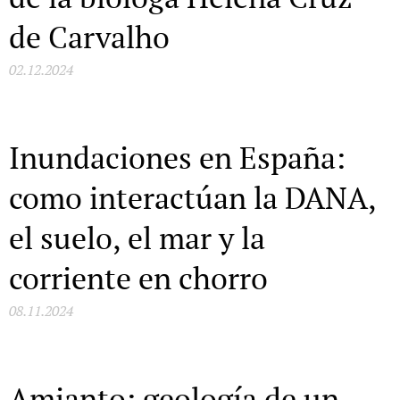
de Carvalho
02.12.2024
Inundaciones en España:
como interactúan la DANA,
el suelo, el mar y la
corriente en chorro
08.11.2024
Amianto: geología de un