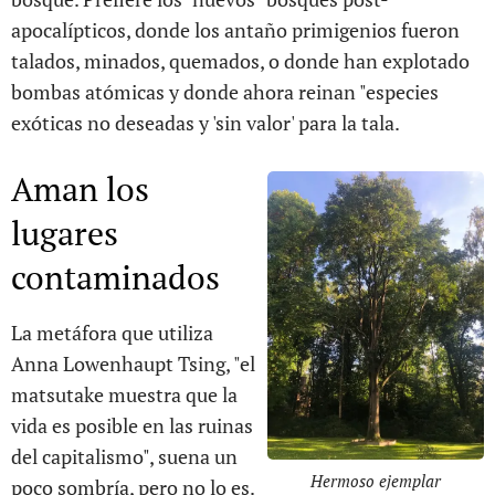
apocalípticos, donde los antaño primigenios fueron
talados, minados, quemados, o donde han explotado
bombas atómicas y donde ahora reinan "especies
exóticas no deseadas y 'sin valor' para la tala.
Aman los
lugares
contaminados
La metáfora que utiliza
Anna Lowenhaupt Tsing, "el
matsutake muestra que la
vida es posible en las ruinas
del capitalismo", suena un
Hermoso ejemplar
poco sombría, pero no lo es.