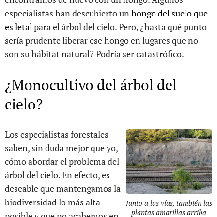
especialistas han descubierto un
hongo del suelo que
es letal
para el árbol del cielo. Pero, ¿hasta qué punto
sería prudente liberar ese hongo en lugares que no
son su hábitat natural? Podría ser catastrófico.
¿Monocultivo del árbol del
cielo?
Los especialistas forestales
saben, sin duda mejor que yo,
cómo abordar el problema del
árbol del cielo. En efecto, es
deseable que mantengamos la
biodiversidad lo más alta
Junto a las vías, también las
plantas amarillas arriba
posible y que no acabemos en