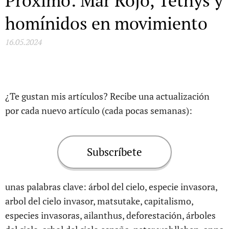
Próximo: Mar Rojo, Tethys y
homínidos en movimiento
16.05.2024
¿Te gustan mis artículos? Recibe una actualización
por cada nuevo artículo (cada pocas semanas):
Subscríbete
unas palabras clave: árbol del cielo, especie invasora,
arbol del cielo invasor, matsutake, capitalismo,
especies invasoras, ailanthus, deforestación, árboles