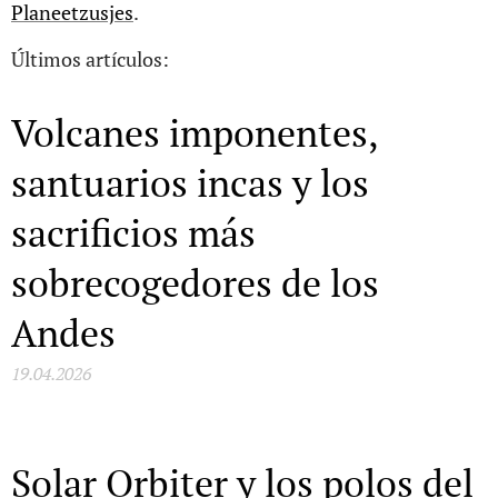
Planeetzusjes
.
Últimos artículos:
Volcanes imponentes,
santuarios incas y los
sacrificios más
sobrecogedores de los
Andes
19.04.2026
Solar Orbiter y los polos del