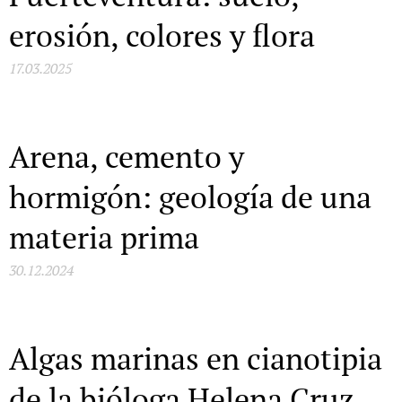
erosión, colores y flora
17.03.2025
Arena, cemento y
hormigón: geología de una
materia prima
30.12.2024
Algas marinas en cianotipia
de la bióloga Helena Cruz