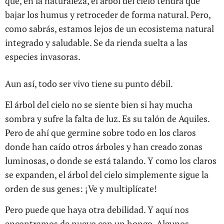
que, en la naturaleza, el árbol del cielo tendrá que
bajar los humus y retroceder de forma natural. Pero,
como sabrás, estamos lejos de un ecosistema natural
integrado y saludable. Se da rienda suelta a las
especies invasoras.
Aun así, todo ser vivo tiene su punto débil.
El árbol del cielo no se siente bien si hay mucha
sombra y sufre la falta de luz. Es su talón de Aquiles.
Pero de ahí que germine sobre todo en los claros
donde han caído otros árboles y han creado zonas
luminosas, o donde se está talando. Y como los claros
se expanden, el árbol del cielo simplemente sigue la
orden de sus genes: ¡Ve y multiplícate!
Pero puede que haya otra debilidad. Y aquí nos
encontramos de nuevo con un hongo. Algunos