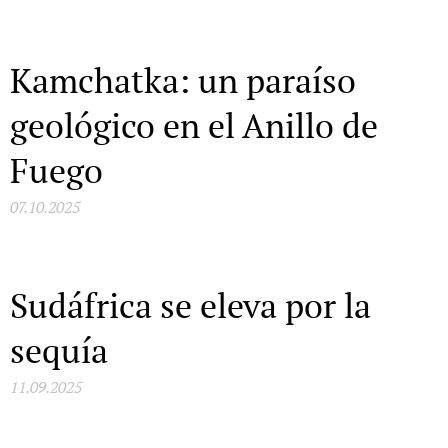
Kamchatka: un paraíso
geológico en el Anillo de
Fuego
07.10.2025
Sudáfrica se eleva por la
sequía
11.09.2025