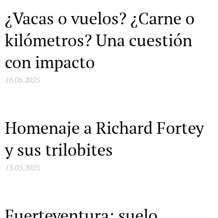
¿Vacas o vuelos? ¿Carne o
kilómetros? Una cuestión
con impacto
16.06.2025
Homenaje a Richard Fortey
y sus trilobites
13.05.2025
Fuerteventura: suelo,