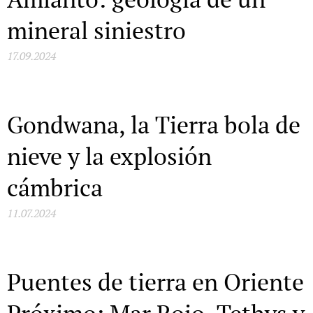
mineral siniestro
17.09.2024
Gondwana, la Tierra bola de
nieve y la explosión
cámbrica
11.07.2024
Puentes de tierra en Oriente