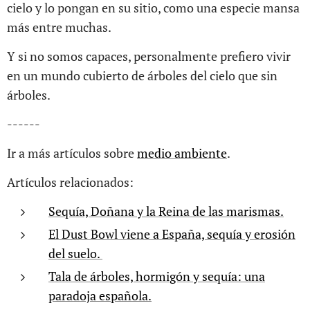
cielo y lo pongan en su sitio, como una especie mansa
más entre muchas.
Y si no somos capaces, personalmente prefiero vivir
en un mundo cubierto de árboles del cielo que sin
árboles.
------
Ir a más artículos sobre
medio ambiente
.
Artículos relacionados:
Sequía, Doñana y la Reina de las marismas.
El Dust Bowl viene a España, sequía y erosión
del suelo.
Tala de árboles, hormigón y sequía: una
paradoja española.