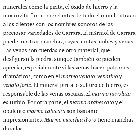
minerales como la pirita, el óxido de hierro y la
moscovita. Los comerciantes de todo el mundo atraen
a los clientes con los nombres sonoros de las
preciosas variedades de Carrara. El mármol de Carrara
puede mostrar manchas, rayas, motas, nubes y venas.
Las venas son cuerdas de otro material, que
desfiguran la piedra, aunque también se pueden
apreciar, especialmente si las venas hacen patrones
dramáticos, como en el
marmo venato
,
venatino
y
venato forte
. El mineral pirita, o sulfuro de hierro, es
responsable de las venas oscuras. El
marmo nuvolato
es turbio. Por otra parte, el
marmo arabescato
y el
opulento
marmo calacata
son bastante
impresionantes.
Marmo macchia d'oro
tiene manchas
doradas.