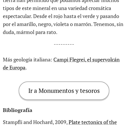
tipos de este mineral en una variedad cromática
espectacular. Desde el rojo hasta el verde y pasando
por el amarillo, negro, violeta o marrón. Tenemos, sin
duda, mármol para rato.
---------
Más geología italiana:
Campi Flegrei, el supervolcán
de Europa
.
Ir a Monumentos y tesoros
Bibliografía
Stampfli and Hochard, 2009,
Plate tectonics of the