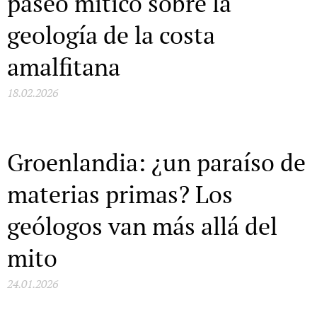
paseo mítico sobre la
geología de la costa
amalfitana
18.02.2026
Groenlandia: ¿un paraíso de
materias primas? Los
geólogos van más allá del
mito
24.01.2026