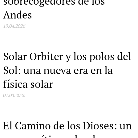
sobrecogedores de los
Andes
19.04.2026
Solar Orbiter y los polos del
Sol: una nueva era en la
física solar
01.03.2026
El Camino de los Dioses: un