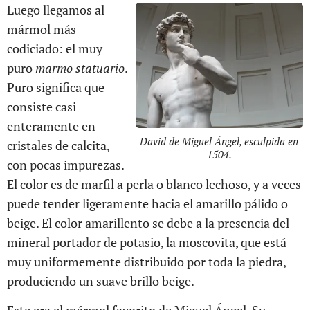
Luego llegamos al
mármol más
codiciado: el muy
puro
marmo statuario
.
Puro significa que
consiste casi
enteramente en
David de Miguel Ángel, esculpida en
cristales de calcita,
1504.
con pocas impurezas.
El color es de marfil a perla o blanco lechoso, y a veces
puede tender ligeramente hacia el amarillo pálido o
beige. El color amarillento se debe a la presencia del
mineral portador de potasio, la moscovita, que está
muy uniformemente distribuido por toda la piedra,
produciendo un suave brillo beige.
Este era el mármol favorito de Miguel Ángel. Su