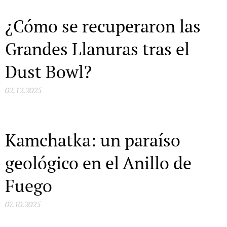
¿Cómo se recuperaron las
Grandes Llanuras tras el
Dust Bowl?
02.12.2025
Kamchatka: un paraíso
geológico en el Anillo de
Fuego
07.10.2025