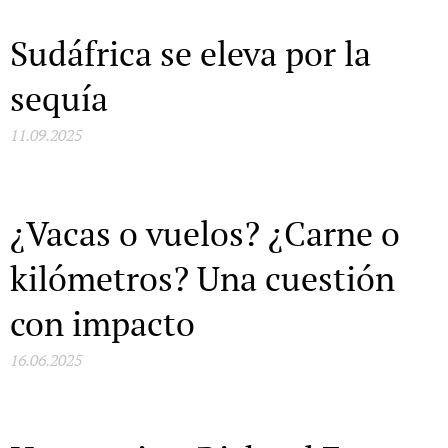
Sudáfrica se eleva por la
sequía
11.09.2025
¿Vacas o vuelos? ¿Carne o
kilómetros? Una cuestión
con impacto
16.06.2025