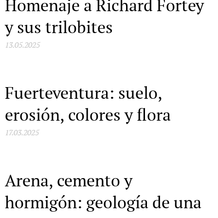
Homenaje a Richard Fortey
y sus trilobites
13.05.2025
Fuerteventura: suelo,
erosión, colores y flora
17.03.2025
Arena, cemento y
hormigón: geología de una