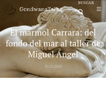
BUSCAR
GondwanaTalks
El mármol Carrara: del
fondo del mar al taller de
Miguel Ángel
30.12.2020