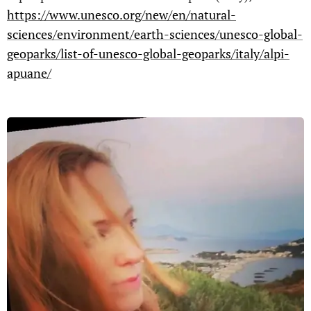
https://www.unesco.org/new/en/natural-
sciences/environment/earth-sciences/unesco-global-
geoparks/list-of-unesco-global-geoparks/italy/alpi-
apuane/